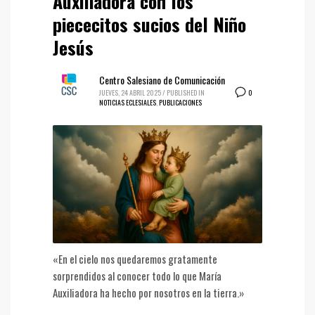
Auxiliadora con los
piececitos sucios del Niño
Jesús
Centro Salesiano de Comunicación
0
JUEVES, 24 ABRIL 2025
/
PUBLISHED IN
NOTICIAS ECLESIALES
,
PUBLICACIONES
«En el cielo nos quedaremos gratamente
sorprendidos al conocer todo lo que María
Auxiliadora ha hecho por nosotros en la tierra.»