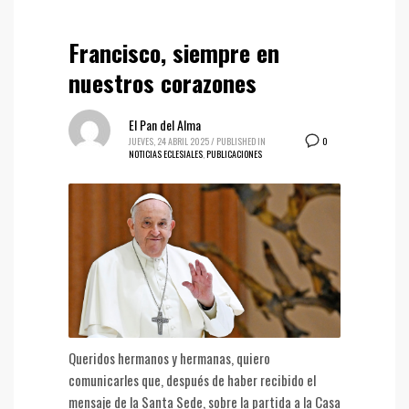
Francisco, siempre en
nuestros corazones
El Pan del Alma
0
JUEVES, 24 ABRIL 2025
/
PUBLISHED IN
NOTICIAS ECLESIALES
,
PUBLICACIONES
Queridos hermanos y hermanas, quiero
comunicarles que, después de haber recibido el
mensaje de la Santa Sede, sobre la partida a la Casa