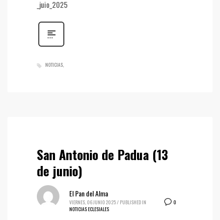
_juio_2025
NOTICIAS
San Antonio de Padua (13
de junio)
El Pan del Alma
0
VIERNES, 06 JUNIO 2025
/
PUBLISHED IN
NOTICIAS ECLESIALES