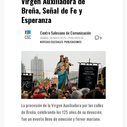
Virgen Auxiliadora de
Breña, Señal de Fe y
Esperanza
Centro Salesiano de Comunicación
0
SÁBADO, 24 MAYO 2025
/
PUBLISHED IN
NOTICIAS ECLESIALES
,
PUBLICACIONES
La procesión de la Virgen Auxiliadora por las calles
de Breña, celebrando los 125 años de su devoción,
fue un evento lleno de emoción y fervor mariano.