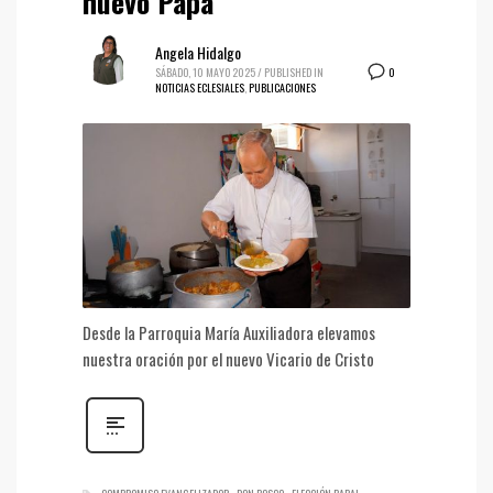
nuevo Papa
Angela Hidalgo
0
SÁBADO, 10 MAYO 2025
/
PUBLISHED IN
NOTICIAS ECLESIALES
,
PUBLICACIONES
Desde la Parroquia María Auxiliadora elevamos
nuestra oración por el nuevo Vicario de Cristo