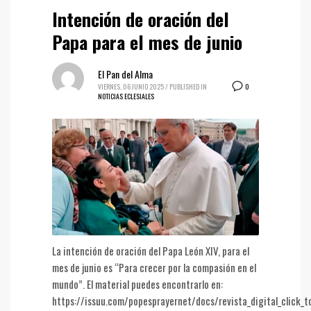
Intención de oración del
Papa para el mes de junio
El Pan del Alma
0
VIERNES, 06 JUNIO 2025
/
PUBLISHED IN
NOTICIAS ECLESIALES
La intención de oración del Papa León XIV, para el
mes de junio es “Para crecer por la compasión en el
mundo”. El material puedes encontrarlo en:
https://issuu.com/popesprayernet/docs/revista_digital_click_t