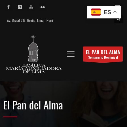
ES
Av. Brasil 218. Breña. Lima - Perú
EL PAN DEL ALMA
Semanario Dominical
El Pan del Alma