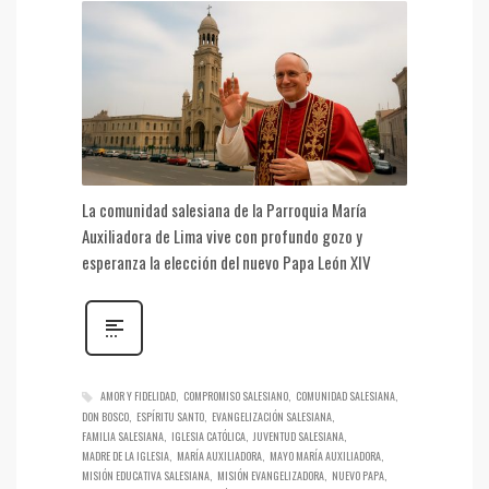
La comunidad salesiana de la Parroquia María
Auxiliadora de Lima vive con profundo gozo y
esperanza la elección del nuevo Papa León XIV
AMOR Y FIDELIDAD
COMPROMISO SALESIANO
COMUNIDAD SALESIANA
DON BOSCO
ESPÍRITU SANTO
EVANGELIZACIÓN SALESIANA
FAMILIA SALESIANA
IGLESIA CATÓLICA
JUVENTUD SALESIANA
MADRE DE LA IGLESIA
MARÍA AUXILIADORA
MAYO MARÍA AUXILIADORA
MISIÓN EDUCATIVA SALESIANA
MISIÓN EVANGELIZADORA
NUEVO PAPA