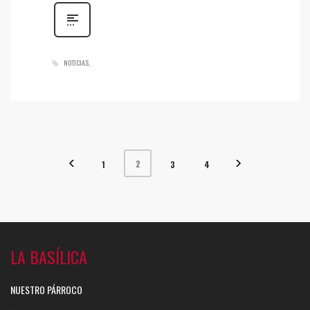
NOTICIAS
2
1
3
4
LA BASÍLICA
NUESTRO PÁRROCO