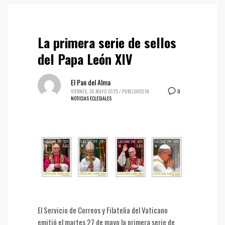
La primera serie de sellos
del Papa León XIV
El Pan del Alma
0
VIERNES, 30 MAYO 2025
/
PUBLISHED IN
NOTICIAS ECLESIALES
El Servicio de Correos y Filatelia del Vaticano
emitió el martes 27 de mayo la primera serie de