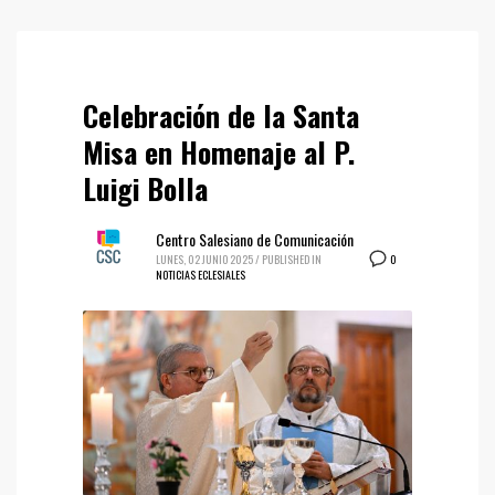
Celebración de la Santa
Misa en Homenaje al P.
Luigi Bolla
Centro Salesiano de Comunicación
0
LUNES, 02 JUNIO 2025
/
PUBLISHED IN
NOTICIAS ECLESIALES