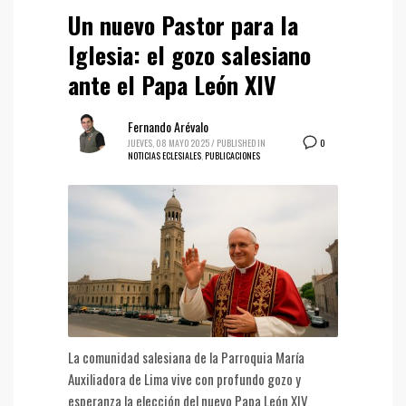
Un nuevo Pastor para la
Iglesia: el gozo salesiano
ante el Papa León XIV
Fernando Arévalo
0
JUEVES, 08 MAYO 2025
/
PUBLISHED IN
NOTICIAS ECLESIALES
,
PUBLICACIONES
La comunidad salesiana de la Parroquia María
Auxiliadora de Lima vive con profundo gozo y
esperanza la elección del nuevo Papa León XIV