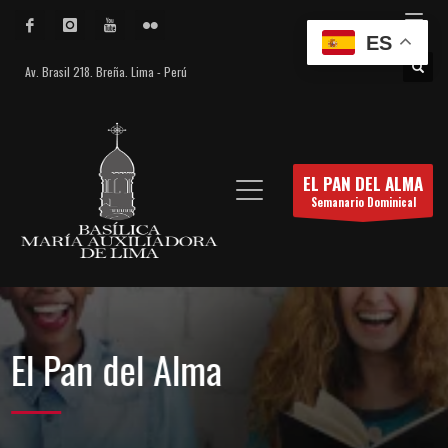
ES
Av. Brasil 218. Breña. Lima - Perú
EL PAN DEL ALMA
Semanario Dominical
El Pan del Alma