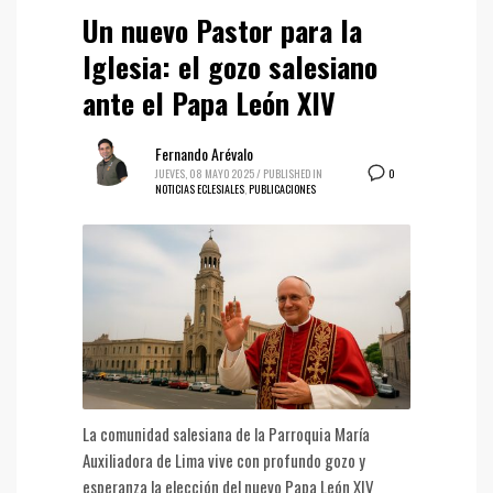
Un nuevo Pastor para la
Iglesia: el gozo salesiano
ante el Papa León XIV
Fernando Arévalo
0
JUEVES, 08 MAYO 2025
/
PUBLISHED IN
NOTICIAS ECLESIALES
,
PUBLICACIONES
La comunidad salesiana de la Parroquia María
Auxiliadora de Lima vive con profundo gozo y
esperanza la elección del nuevo Papa León XIV