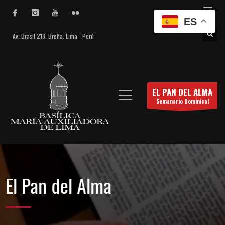
ES
Av. Brasil 218. Breña. Lima - Perú
EL PAN DEL ALMA
Semanario Dominical
 Pan del Alma