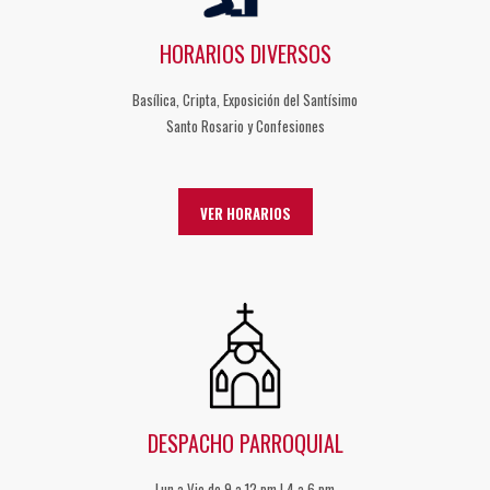
HORARIOS DIVERSOS
Basílica, Cripta, Exposición del Santísimo
Santo Rosario y Confesiones
VER HORARIOS
DESPACHO PARROQUIAL
Lun a Vie de 9 a 12 pm | 4 a 6 pm