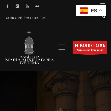
ES
Av. Brasil 218. Breña. Lima - Perú
EL PAN DEL ALMA
Semanario Dominical