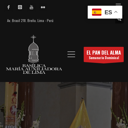
ES
Av. Brasil 218. Breña. Lima - Perú
EL PAN DEL ALMA
Semanario Dominical