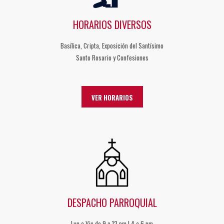
HORARIOS DIVERSOS
Basílica, Cripta, Exposición del Santísimo
Santo Rosario y Confesiones
VER HORARIOS
DESPACHO PARROQUIAL
Lun a Vie de 9 a 12 pm | 4 a 6 pm