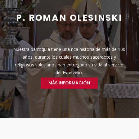
P. ROMAN OLESINSKI
Nuestra parroquia tiene una rica historia de más de 100
años, durante los cuales muchos sacerdotes y
religiosos salesianos han entregado su vida al servicio
del Evangelio.
MÁS INFORMACIÓN