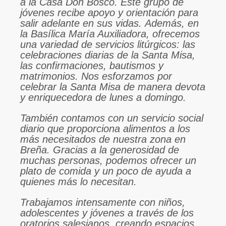
a la Casa Don Bosco. Este grupo de
jóvenes recibe apoyo y orientación para
salir adelante en sus vidas.
Además, en
la Basílica María Auxiliadora, ofrecemos
una variedad de servicios litúrgicos: las
celebraciones diarias de la Santa Misa,
las confirmaciones, bautismos y
matrimonios. Nos esforzamos por
celebrar la Santa Misa de manera devota
y enriquecedora de lunes a domingo.
También contamos con un servicio social
diario que proporciona alimentos a los
más necesitados de nuestra zona en
Breña. Gracias a la generosidad de
muchas personas, podemos ofrecer un
plato de comida y un poco de ayuda a
quienes más lo necesitan.
Trabajamos intensamente con niños,
adolescentes y jóvenes a través de los
oratorios salesianos, creando espacios