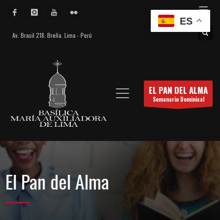
ES
Av. Brasil 218. Breña. Lima - Perú
EL PAN DEL ALMA
Semanario Dominical
El Pan del Alma