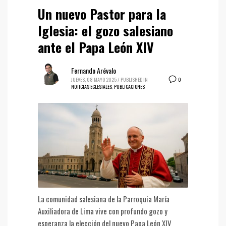
Un nuevo Pastor para la
Iglesia: el gozo salesiano
ante el Papa León XIV
Fernando Arévalo
0
JUEVES, 08 MAYO 2025
/
PUBLISHED IN
NOTICIAS ECLESIALES
,
PUBLICACIONES
La comunidad salesiana de la Parroquia María
Auxiliadora de Lima vive con profundo gozo y
esperanza la elección del nuevo Papa León XIV