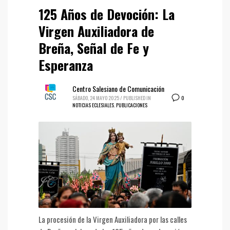
125 Años de Devoción: La
Virgen Auxiliadora de
Breña, Señal de Fe y
Esperanza
Centro Salesiano de Comunicación
0
SÁBADO, 24 MAYO 2025
/
PUBLISHED IN
NOTICIAS ECLESIALES
,
PUBLICACIONES
La procesión de la Virgen Auxiliadora por las calles