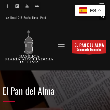
ES
Av. Brasil 218. Breña. Lima - Perú
EL PAN DEL ALMA
Semanario Dominical
El Pan del Alma