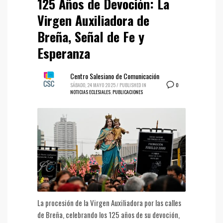
125 Años de Devoción: La
Virgen Auxiliadora de
Breña, Señal de Fe y
Esperanza
Centro Salesiano de Comunicación
0
SÁBADO, 24 MAYO 2025
/
PUBLISHED IN
NOTICIAS ECLESIALES
,
PUBLICACIONES
La procesión de la Virgen Auxiliadora por las calles
de Breña, celebrando los 125 años de su devoción,