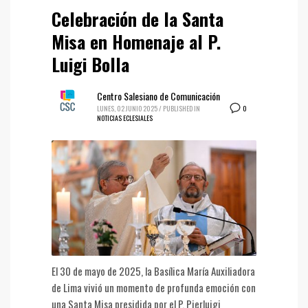
Celebración de la Santa
Misa en Homenaje al P.
Luigi Bolla
Centro Salesiano de Comunicación
0
LUNES, 02 JUNIO 2025
/
PUBLISHED IN
NOTICIAS ECLESIALES
El 30 de mayo de 2025, la Basílica María Auxiliadora
de Lima vivió un momento de profunda emoción con
una Santa Misa presidida por el P. Pierluigi