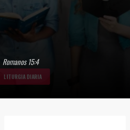
"Todo se escribió para enseñarnos, a
fin de que, alentados por las
Escrituras, perseveremos en
mantener nuestra esperanza."
Romanos 15:4
LITURGIA DIARIA