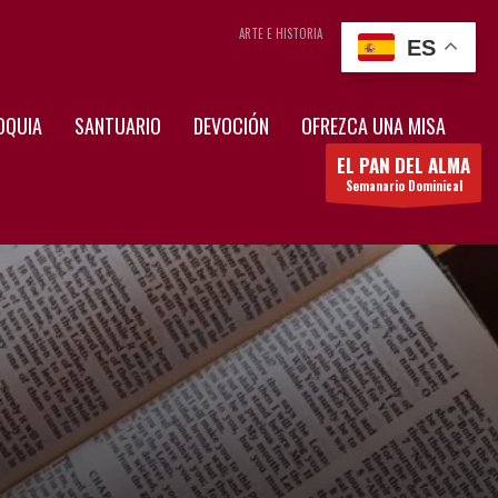
ARTE E HISTORIA
CONTÁCTENOS
ES
OQUIA
SANTUARIO
DEVOCIÓN
OFREZCA UNA MISA
EL PAN DEL ALMA
Semanario Dominical