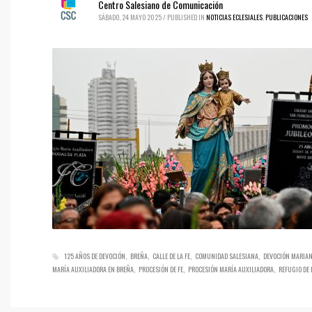
Centro Salesiano de Comunicación
SÁBADO, 24 MAYO 2025
/
PUBLISHED IN
NOTICIAS ECLESIALES
,
PUBLICACIONES
125 AÑOS DE DEVOCIÓN
BREÑA
CALLE DE LA FE
COMUNIDAD SALESIANA
DEVOCIÓN MARIA
MARÍA AUXILIADORA EN BREÑA
PROCESIÓN DE FE
PROCESIÓN MARÍA AUXILIADORA
REFUGIO DE 