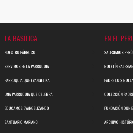
LA BASÍLICA
EN EL PER
NUESTRO PÁRROCO
SALESIANOS PERÚ
SERVIMOS EN LA PARROQUIA
BOLETÍN SALESIA
PARROQUIA QUE EVANGELIZA
PADRE LUIS BOLL
UNA PARROQUIA QUE CELEBRA
COLECCIÓN PADR
EDUCAMOS EVANGELIZANDO
FUNDACIÓN DON 
SANTUARIO MARIANO
ARCHIVO HISTÓR