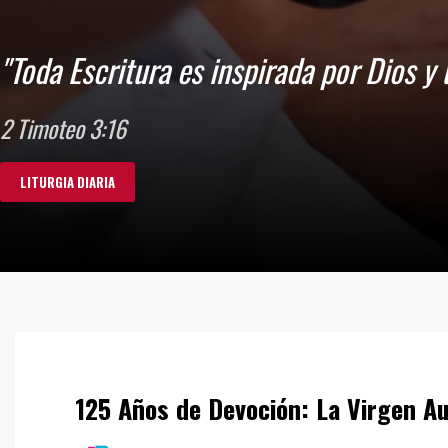
justicia."
125 Años de Devoción: La Virgen Au