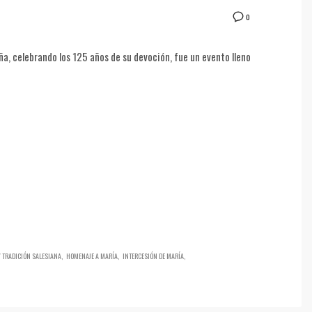
0
eña, celebrando los 125 años de su devoción, fue un evento lleno
Y TRADICIÓN SALESIANA
HOMENAJE A MARÍA
INTERCESIÓN DE MARÍA