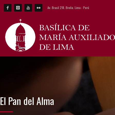
Av. Brasil 218. Breña. Lima - Perú