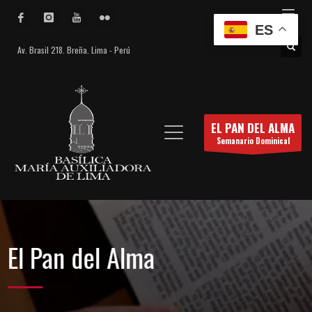
ES
Av. Brasil 218. Breña. Lima - Perú
EL PAN DEL ALMA
Semanario Dominical
El Pan del Alma