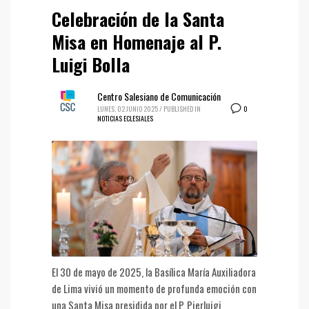
Celebración de la Santa
Misa en Homenaje al P.
Luigi Bolla
Centro Salesiano de Comunicación
0
LUNES, 02 JUNIO 2025
/
PUBLISHED IN
NOTICIAS ECLESIALES
El 30 de mayo de 2025, la Basílica María Auxiliadora
de Lima vivió un momento de profunda emoción con
una Santa Misa presidida por el P. Pierluigi