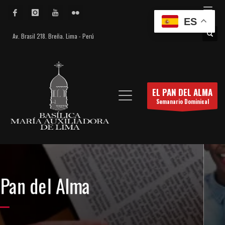
ES
Av. Brasil 218. Breña. Lima - Perú
EL PAN DEL ALMA
Semanario Dominical