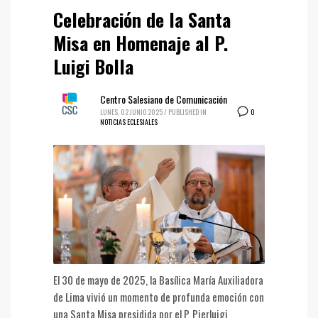
Celebración de la Santa
Misa en Homenaje al P.
Luigi Bolla
Centro Salesiano de Comunicación
0
LUNES, 02 JUNIO 2025
/
PUBLISHED IN
NOTICIAS ECLESIALES
El 30 de mayo de 2025, la Basílica María Auxiliadora
de Lima vivió un momento de profunda emoción con
una Santa Misa presidida por el P. Pierluigi