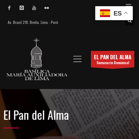
ES
Av. Brasil 218. Breña. Lima - Perú
EL PAN DEL ALMA
Semanario Dominical
El Pan del Alma