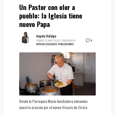
Un Pastor con olor a
pueblo: la Iglesia tiene
nuevo Papa
Angela Hidalgo
0
SÁBADO, 10 MAYO 2025
/
PUBLISHED IN
NOTICIAS ECLESIALES
,
PUBLICACIONES
Desde la Parroquia María Auxiliadora elevamos
nuestra oración por el nuevo Vicario de Cristo