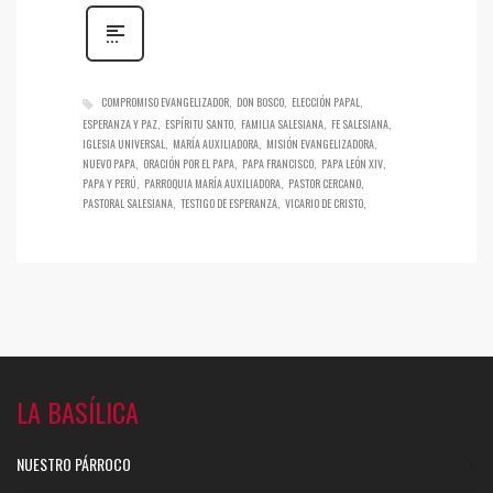
COMPROMISO EVANGELIZADOR
DON BOSCO
ELECCIÓN PAPAL
ESPERANZA Y PAZ
ESPÍRITU SANTO
FAMILIA SALESIANA
FE SALESIANA
IGLESIA UNIVERSAL
MARÍA AUXILIADORA
MISIÓN EVANGELIZADORA
NUEVO PAPA
ORACIÓN POR EL PAPA
PAPA FRANCISCO
PAPA LEÓN XIV
PAPA Y PERÚ
PARROQUIA MARÍA AUXILIADORA
PASTOR CERCANO
PASTORAL SALESIANA
TESTIGO DE ESPERANZA
VICARIO DE CRISTO
LA BASÍLICA
NUESTRO PÁRROCO