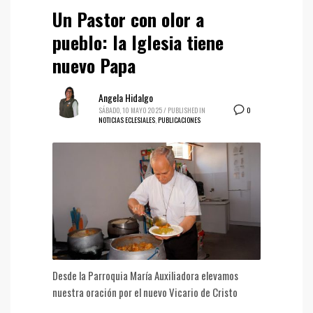
Un Pastor con olor a
pueblo: la Iglesia tiene
nuevo Papa
Angela Hidalgo
0
SÁBADO, 10 MAYO 2025
/
PUBLISHED IN
NOTICIAS ECLESIALES
,
PUBLICACIONES
Desde la Parroquia María Auxiliadora elevamos
nuestra oración por el nuevo Vicario de Cristo