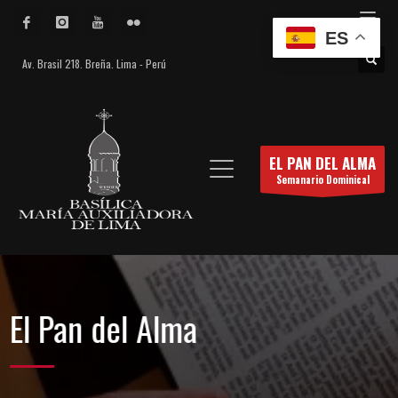
ES
Av. Brasil 218. Breña. Lima - Perú
EL PAN DEL ALMA
Semanario Dominical
El Pan del Alma