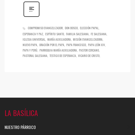
COMPROMISO EVANGELIZADOR
DON BOSCO
ELECCIÓN PAPAL
ESPERANZA Y PAZ
ESPÍRITU SANTO
FAMILIA SALESIANA
FE SALESIANA
IGLESIA UNIVERSAL
MARÍA AUXILIADORA
MISIÓN EVANGELIZADORA
NUEVO PAPA
ORACIÓN POR EL PAPA
PAPA FRANCISCO
PAPA LEÓN XIV
PAPA Y PERÚ
PARROQUIA MARÍA AUXILIADORA
PASTOR CERCANO
PASTORAL SALESIANA
TESTIGO DE ESPERANZA
VICARIO DE CRISTO
LA BASÍLICA
NUESTRO PÁRROCO