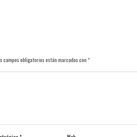
s campos obligatorios están marcados con
*
ectrónico
*
Web