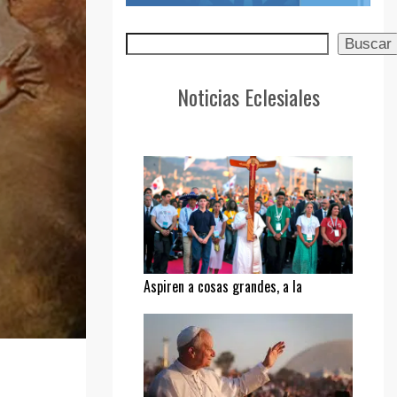
Buscar
Buscar
Noticias Eclesiales
Aspiren a cosas grandes, a la
santidad