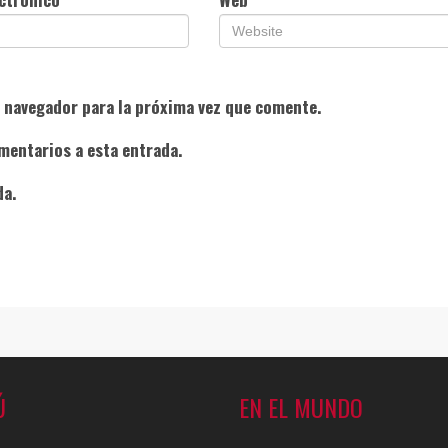
e navegador para la próxima vez que comente.
mentarios a esta entrada.
da.
Ú
EN EL MUNDO