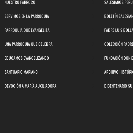
NUESTRO PÁRROCO
SALESIANOS PERÚ
SERVIMOS EN LA PARROQUIA
BOLETÍN SALESIA
PARROQUIA QUE EVANGELIZA
PADRE LUIS BOLL
UNA PARROQUIA QUE CELEBRA
COLECCIÓN PADR
EDUCAMOS EVANGELIZANDO
FUNDACIÓN DON 
SANTUARIO MARIANO
ARCHIVO HISTÓR
DEVOCIÓN A MARÍA AUXILIADORA
BICENTENARIO SU