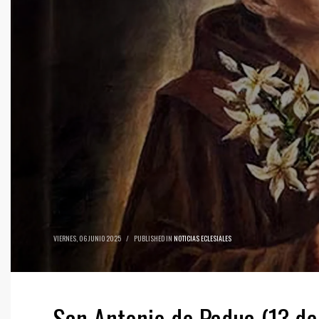
VIERNES, 06 JUNIO 2025
/
PUBLISHED IN
NOTICIAS ECLESIALES
San Antonio de Padua (13 de