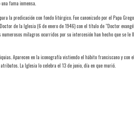
ó una fama inmensa.
para la predicación con fondo litúrgico. Fue canonizado por el Papa Grego
Doctor de la Iglesia (6 de enero de 1946) con el título de “Doctor evangé
Los numerosos milagros ocurridos por su intercesión han hecho que se le 
iquias. Aparecen en la iconografía vistiendo el hábito franciscano y con e
atributos. La Iglesia lo celebra el 13 de junio, día en que murió.