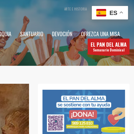
ARTE E HISTORIA
CONTÁCTENOS
ES
OQUIA
SANTUARIO
DEVOCIÓN
OFREZCA UNA MISA
EL PAN DEL ALMA
Semanario Dominical