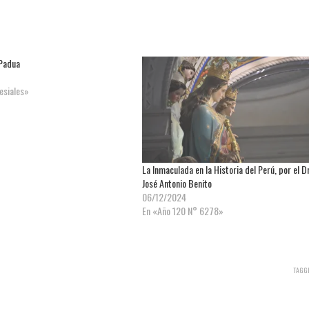
 Padua
lesiales»
La Inmaculada en la Historia del Perú, por el Dr
José Antonio Benito
06/12/2024
En «Año 120 N° 6278»
TAGG