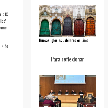
rio IX
lico”
llame
Nuevas Iglesias Jubilares en Lima
l Niño
Para reflexionar