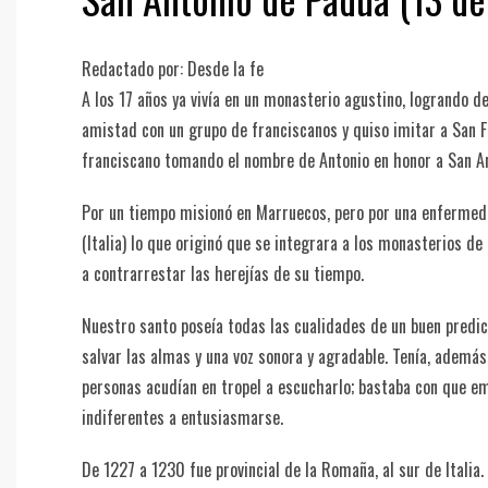
Redactado por: Desde la fe
A los 17 años ya vivía en un monasterio agustino, logrando 
amistad con un grupo de franciscanos y quiso imitar a San Fr
franciscano tomando el nombre de Antonio en honor a San A
Por un tiempo misionó en Marruecos, pero por una enfermedad,
(Italia) lo que originó que se integrara a los monasterios de
a contrarrestar las herejías de su tiempo.
Nuestro santo poseía todas las cualidades de un buen predic
salvar las almas y una voz sonora y agradable. Tenía, además
personas acudían en tropel a escucharlo; bastaba con que e
indiferentes a entusiasmarse.
De 1227 a 1230 fue provincial de la Romaña, al sur de Italia.