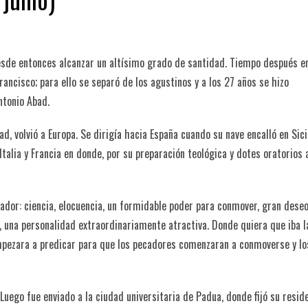
desde entonces alcanzar un altísimo grado de santidad. Tiempo después e
ancisco; para ello se separó de los agustinos y a los 27 años se hizo
ntonio Abad.
 volvió a Europa. Se dirigía hacia España cuando su nave encalló en Sici
 Italia y Francia en donde, por su preparación teológica y dotes oratorios
ador: ciencia, elocuencia, un formidable poder para conmover, gran dese
, una personalidad extraordinariamente atractiva. Donde quiera que iba l
mpezara a predicar para que los pecadores comenzaran a conmoverse y lo
 Luego fue enviado a la ciudad universitaria de Padua, donde fijó su reside