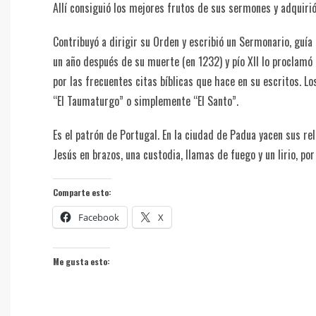
Allí consiguió los mejores frutos de sus sermones y adquiri
Contribuyó a dirigir su Orden y escribió un Sermonario, guía 
un año después de su muerte (en 1232) y pío XII lo proclamó 
por las frecuentes citas bíblicas que hace en su escritos. 
“El Taumaturgo” o simplemente “El Santo”.
Es el patrón de Portugal. En la ciudad de Padua yacen sus rel
Jesús en brazos, una custodia, llamas de fuego y un lirio, por 
Comparte esto:
Facebook
X
Me gusta esto: