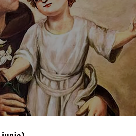
 junio)