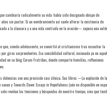
que cambiaría radicalmente su vida: había sido designado obispo de
años sin pastor. Si un nombramiento así suele alterar la existencia de
ado a la clausura y a una vida centrada en la oración— supuso una auté
 que, siendo adolescente, se convirtió al cristianismo tras escuchar la
por giros sorprendentes. Esa sensibilidad cultural, insinuada ya en aque
idad en su blog Coram Fratribus, donde comparte homilías, reflexiones
eo.
s dolencias con una precisión casi clínica. Sus libros —La explosión de l
e sanan y Towards Dawn: Essays in Hopefulness (aún no disponible en espa
 solo revelan las tensiones y búsquedas de nuestro tiempo, sino que tam