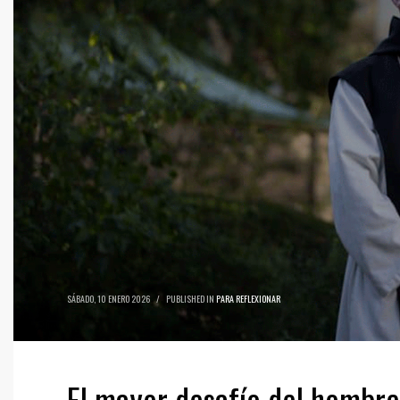
SÁBADO, 10 ENERO 2026
/
PUBLISHED IN
PARA REFLEXIONAR
El mayor desafío del hombre