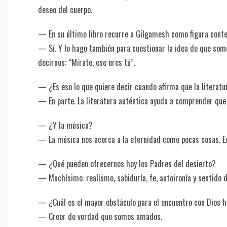
deseo del cuerpo.
— En su último libro recurre a Gilgamesh como figura con
— Sí. Y lo hago también para cuestionar la idea de que som
decirnos: “Mírate, ese eres tú”.
— ¿Es eso lo que quiere decir cuando afirma que la literatu
— En parte. La literatura auténtica ayuda a comprender que
— ¿Y la música?
— La música nos acerca a la eternidad como pocas cosas. Exp
— ¿Qué pueden ofrecernos hoy los Padres del desierto?
— Muchísimo: realismo, sabiduría, fe, autoironía y sentido 
— ¿Cuál es el mayor obstáculo para el encuentro con Dios 
— Creer de verdad que somos amados.