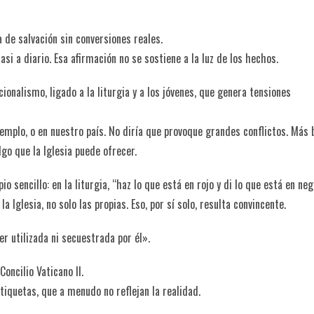
 de salvación sin conversiones reales.
i a diario. Esa afirmación no se sostiene a la luz de los hechos.
onalismo, ligado a la liturgia y a los jóvenes, que genera tensiones
emplo, o en nuestro país. No diría que provoque grandes conflictos. Más b
lgo que la Iglesia puede ofrecer.
o sencillo: en la liturgia, “haz lo que está en rojo y di lo que está en neg
la Iglesia, no solo las propias. Eso, por sí solo, resulta convincente.
er utilizada ni secuestrada por él».
ncilio Vaticano II.
iquetas, que a menudo no reflejan la realidad.