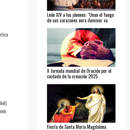
León XIV a los jóvenes: “Unan el fuego
de sus corazones para iluminar su
camino”
ntica
l
X Jornada mundial de Oración por el
cuidado de la creación 2025
a
ñol)
bién
Fiesta de Santa María Magdalena