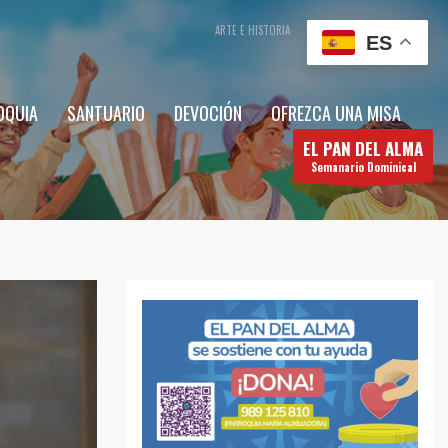
ARTE E HISTORIA
CONTÁCTENOS
ES
OQUIA
SANTUARIO
DEVOCIÓN
OFREZCA UNA MISA
EL PAN DEL ALMA
Semanario Dominical