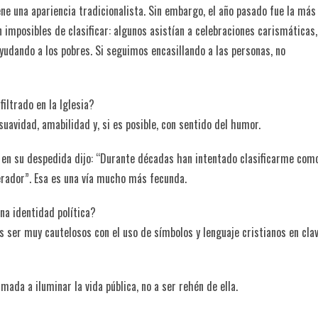
ne una apariencia tradicionalista. Sin embargo, el año pasado fue la más
n imposibles de clasificar: algunos asistían a celebraciones carismáticas,
 ayudando a los pobres. Si seguimos encasillando a las personas, no
iltrado en la Iglesia?
avidad, amabilidad y, si es posible, con sentido del humor.
 en su despedida dijo: “Durante décadas han intentado clasificarme com
berador”. Esa es una vía mucho más fecunda.
na identidad política?
 ser muy cautelosos con el uso de símbolos y lenguaje cristianos en cla
amada a iluminar la vida pública, no a ser rehén de ella.