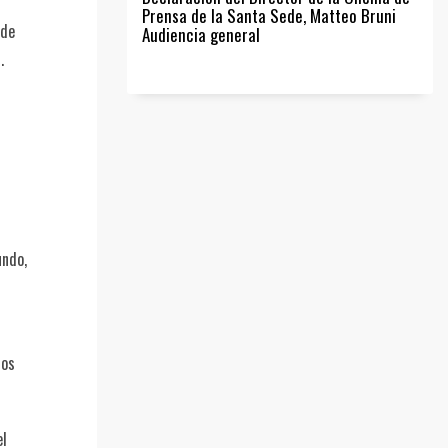
Prensa de la Santa Sede, Matteo Bruni
 de
Audiencia general
.
undo,
los
el