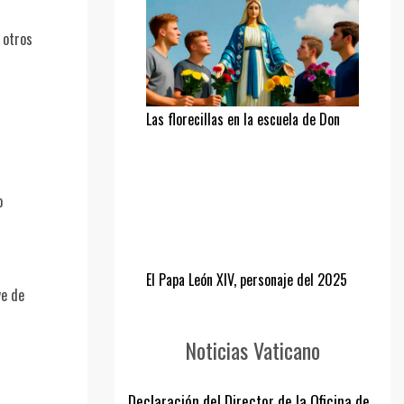
 otros
Las florecillas en la escuela de Don
Bosco
o
El Papa León XIV, personaje del 2025
ve de
Noticias Vaticano
Declaración del Director de la Oficina de