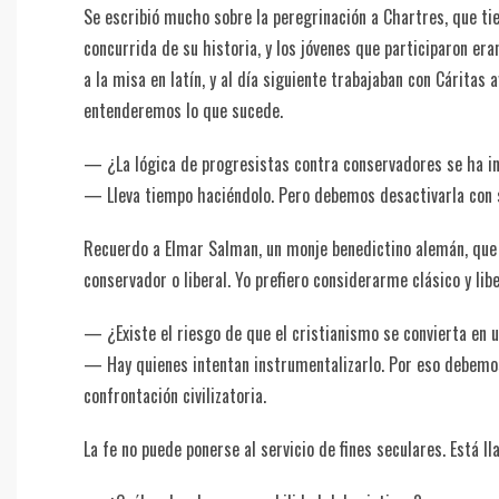
Se escribió mucho sobre la peregrinación a Chartres, que tie
concurrida de su historia, y los jóvenes que participaron era
a la misa en latín, y al día siguiente trabajaban con Cáritas
entenderemos lo que sucede.
— ¿La lógica de progresistas contra conservadores se ha inf
— Lleva tiempo haciéndolo. Pero debemos desactivarla con su
Recuerdo a Elmar Salman, un monje benedictino alemán, que
conservador o liberal. Yo prefiero considerarme clásico y li
— ¿Existe el riesgo de que el cristianismo se convierta en u
— Hay quienes intentan instrumentalizarlo. Por eso debemos
confrontación civilizatoria.
La fe no puede ponerse al servicio de fines seculares. Está ll