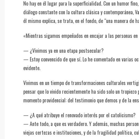
No hay en él lugar para la superficialidad. Con un humor f
diálogo constante con la cultura clásica y contemporánea, V
él mismo explica, se trata, en el fondo, de “una manera de h
«Mientras sigamos empeñados en encajar a las personas en 
— ¿Vivimos ya en una etapa postsecular?
— Estoy convencido de que sí. Lo he comentado en varias oca
evidente.
Vivimos en un tiempo de transformaciones culturales vertig
pensar que lo vivido recientemente ha sido solo un tropiezo
momento providencial: del testimonio que demos y de la en
— ¿A qué atribuye el renovado interés por el catolicismo?
— Ante todo, a que es verdadero. Y además, muchas persona
viejas certezas e instituciones, y de la fragilidad política