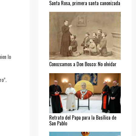
Santa Rosa, primera santa canonizada
ien lo
Conozcamos a Don Bosco: No olvidar
al pobre
ro”.
Retrato del Papa para la Basílica de
San Pablo