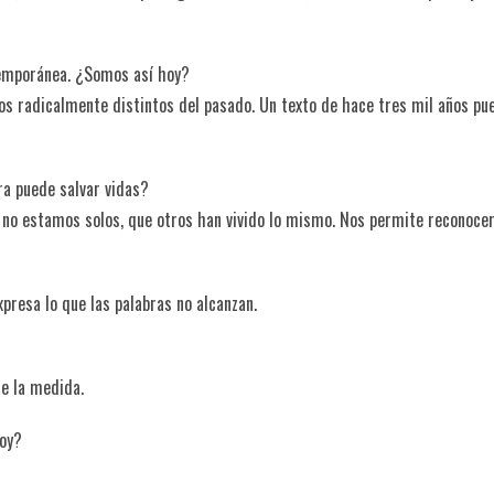
temporánea. ¿Somos así hoy?
os radicalmente distintos del pasado. Un texto de hace tres mil años pu
ra puede salvar vidas?
 no estamos solos, que otros han vivido lo mismo. Nos permite reconocer
resa lo que las palabras no alcanzan.
de la medida.
hoy?