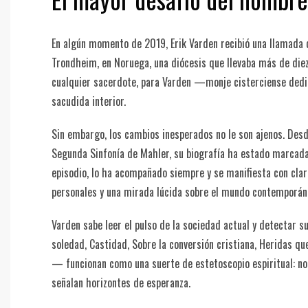
En algún momento de 2019, Erik Varden recibió una llamada 
Trondheim, en Noruega, una diócesis que llevaba más de diez 
cualquier sacerdote, para Varden —monje cisterciense dedic
sacudida interior.
Sin embargo, los cambios inesperados no le son ajenos. Desde
Segunda Sinfonía de Mahler, su biografía ha estado marcada 
episodio, lo ha acompañado siempre y se manifiesta con clar
personales y una mirada lúcida sobre el mundo contemporán
Varden sabe leer el pulso de la sociedad actual y detectar su
soledad, Castidad, Sobre la conversión cristiana, Heridas qu
— funcionan como una suerte de estetoscopio espiritual: no
señalan horizontes de esperanza.