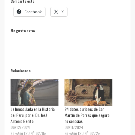
Comparte esto:
Facebook
X
Me gusta esto:
Relacionado
La Inmaculada en la Historia
24 datos curiosos de San
del Perú, por el Dr. José
Martín de Porres que seguro
Antonio Benito
no conocías
06/12/2024
08/11/2024
En «Año 120 N° 6278»
En «Año 120 N° 6272»