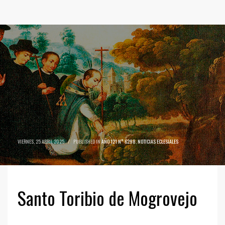
VIERNES, 25 ABRIL 2025
/
PUBLISHED IN
AÑO 121 N° 6298
,
NOTICIAS ECLESIALES
Santo Toribio de Mogrovejo