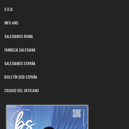
S.D.B.
INFO ANS
SALESIANOS ROMA
FAMIGLIA SALESIANA
SALESIANOS ESPAÑA
BOLETÍN SDB ESPAÑA
CIUDAD DEL VATICANO