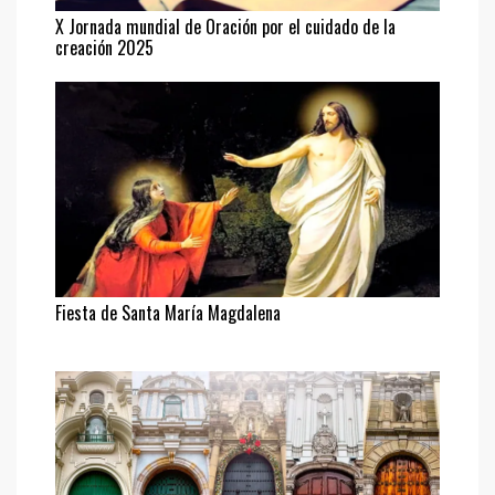
X Jornada mundial de Oración por el cuidado de la
creación 2025
Fiesta de Santa María Magdalena