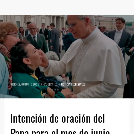
VIERNES, 06 JUNIO 2025
/
PUBLISHED IN
NOTICIAS ECLESIALES
Intención de oración del
Papa para el mes de junio