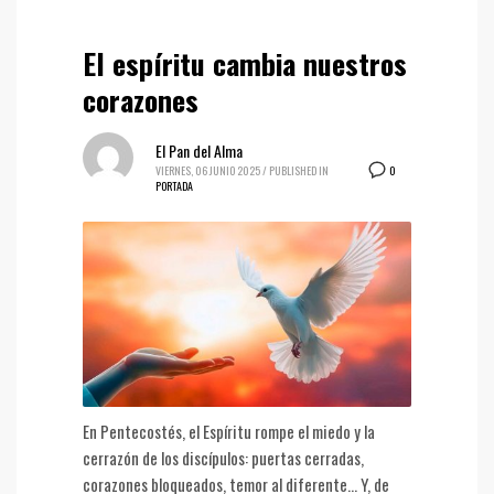
El espíritu cambia nuestros
corazones
El Pan del Alma
0
VIERNES, 06 JUNIO 2025
/
PUBLISHED IN
PORTADA
En Pentecostés, el Espíritu rompe el miedo y la
cerrazón de los discípulos: puertas cerradas,
corazones bloqueados, temor al diferente… Y, de