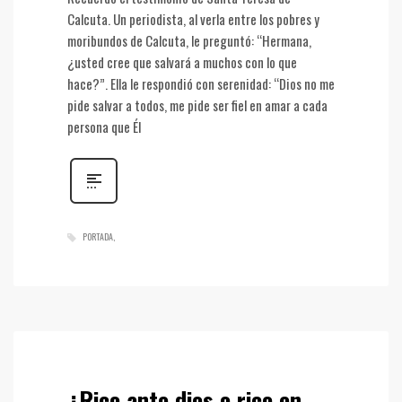
Calcuta. Un periodista, al verla entre los pobres y
moribundos de Calcuta, le preguntó: “Hermana,
¿usted cree que salvará a muchos con lo que
hace?”. Ella le respondió con serenidad: “Dios no me
pide salvar a todos, me pide ser fiel en amar a cada
persona que Él
PORTADA
¿Rico ante dios o rico en