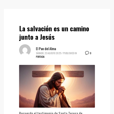
La salvación es un camino
junto a Jesús
El Pan del Alma
0
SÁBADO, 23 AGOSTO 2025
/
PUBLISHED IN
PORTADA
Recuerdo el testimonio de Santa Teresa de