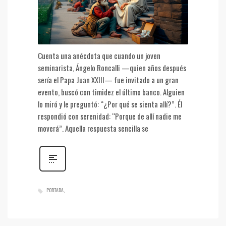
Cuenta una anécdota que cuando un joven
seminarista, Ángelo Roncalli —quien años después
sería el Papa Juan XXIII— fue invitado a un gran
evento, buscó con timidez el último banco. Alguien
lo miró y le preguntó: “¿Por qué se sienta allí?”. Él
respondió con serenidad: “Porque de allí nadie me
moverá”. Aquella respuesta sencilla se
PORTADA