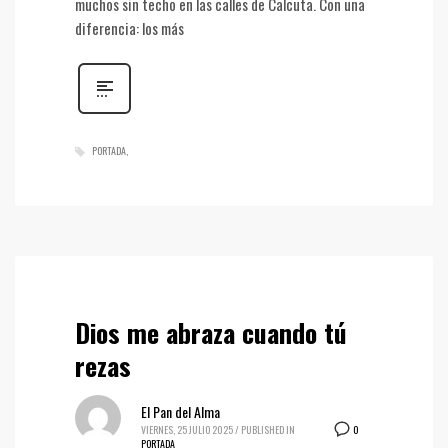
muchos sin techo en las calles de Calcuta. Con una
diferencia: los más
PORTADA
Dios me abraza cuando tú
rezas
El Pan del Alma
0
VIERNES, 25 JULIO 2025
/
PUBLISHED IN
PORTADA