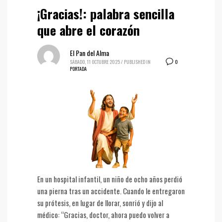
¡Gracias!: palabra sencilla
que abre el corazón
El Pan del Alma
0
SÁBADO, 11 OCTUBRE 2025
/
PUBLISHED IN
PORTADA
En un hospital infantil, un niño de ocho años perdió
una pierna tras un accidente. Cuando le entregaron
su prótesis, en lugar de llorar, sonrió y dijo al
médico: “Gracias, doctor, ahora puedo volver a