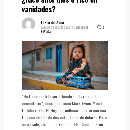
vanidades?
El Pan del Alma
0
SÁBADO, 02 AGOSTO 2025
/
PUBLISHED IN
PORTADA
“No tiene sentido ser el hombre más rico del
cementerio”, decía con ironía Mark Twain. Y no le
faltaba razón. H. Hughes, millonario murió con una
fortuna de más de dos mil millones de dólares. Pero
murió solo, olvidado, irreconocible. Como mueren