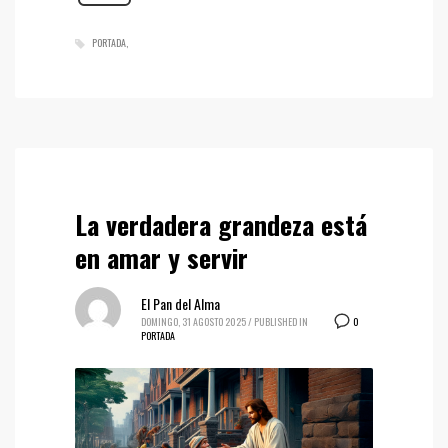
PORTADA
La verdadera grandeza está
en amar y servir
El Pan del Alma
0
DOMINGO, 31 AGOSTO 2025
/
PUBLISHED IN
PORTADA