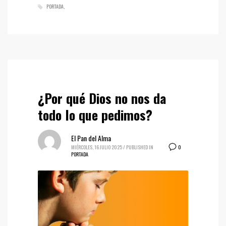
PORTADA
¿Por qué Dios no nos da
todo lo que pedimos?
El Pan del Alma
0
MIÉRCOLES, 16 JULIO 2025
/
PUBLISHED IN
PORTADA