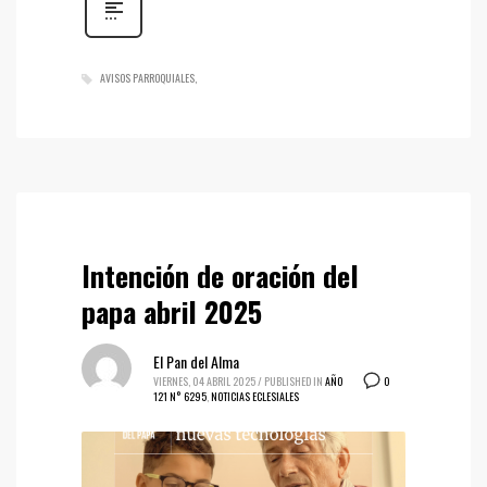
AVISOS PARROQUIALES
Intención de oración del
papa abril 2025
El Pan del Alma
0
VIERNES, 04 ABRIL 2025
/
PUBLISHED IN
AÑO
121 N° 6295
,
NOTICIAS ECLESIALES