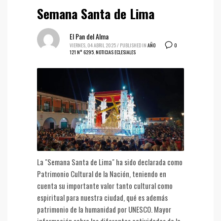
Semana Santa de Lima
El Pan del Alma
0
VIERNES, 04 ABRIL 2025
/
PUBLISHED IN
AÑO
121 N° 6295
,
NOTICIAS ECLESIALES
La "Semana Santa de Lima" ha sido declarada como
Patrimonio Cultural de la Nación, teniendo en
cuenta su importante valor tanto cultural como
espiritual para nuestra ciudad, qué es además
patrimonio de la humanidad por UNESCO. Mayor