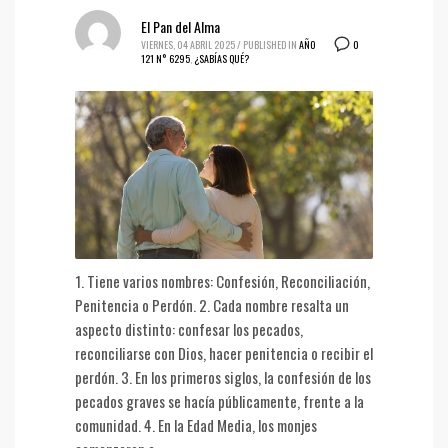
El Pan del Alma
0
VIERNES, 04 ABRIL 2025
/
PUBLISHED IN
AÑO
121 N° 6295
,
¿SABÍAS QUÉ?
1. Tiene varios nombres: Confesión, Reconciliación,
Penitencia o Perdón. 2. Cada nombre resalta un
aspecto distinto: confesar los pecados,
reconciliarse con Dios, hacer penitencia o recibir el
perdón. 3. En los primeros siglos, la confesión de los
pecados graves se hacía públicamente, frente a la
comunidad. 4. En la Edad Media, los monjes