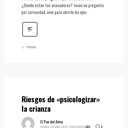
¿Dónde están tus acusadores? Jesús no pregunta
por curiosidad, sino para abrirle los ojos
PORTADA
Riesgos de «psicologizar»
la crianza
El Pan del Alma
0
VIERNES, 04 ABRIL 2025
/
PUBLISHED IN
AÑO