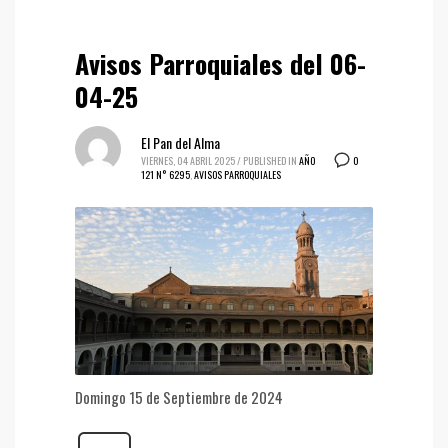
Avisos Parroquiales del 06-
04-25
El Pan del Alma
0
VIERNES, 04 ABRIL 2025
/
PUBLISHED IN
AÑO
121 N° 6295
,
AVISOS PARROQUIALES
Domingo 15 de Septiembre de 2024