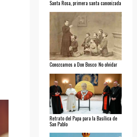
Santa Rosa, primera santa canonizada
Conozcamos a Don Bosco: No olvidar
al pobre
Retrato del Papa para la Basílica de
San Pablo