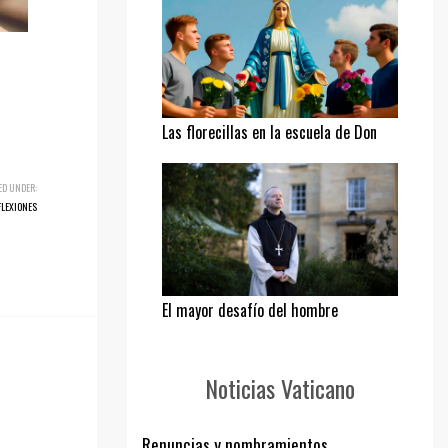
Las florecillas en la escuela de Don
Bosco
ED UNDER:
FLEXIONES
El mayor desafío del hombre
Noticias Vaticano
Renuncias y nombramientos