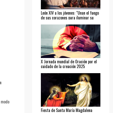
León XIV a los jóvenes: “Unan el fuego
de sus corazones para iluminar su
camino”
X Jornada mundial de Oración por el
cuidado de la creación 2025
n
a modo
Fiesta de Santa María Magdalena