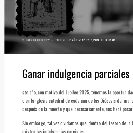
VIERNES, 04 ABRIL 2025
/
PUBLISHED IN
AÑO 121 N° 6295
,
PARA REFLEXIONAR
Ganar indulgencia parciales
ste año, con motivo del Jubileo 2025, tenemos la oportunida
o en la iglesia catedral de cada una de las Diócesis del m
después de la muerte y que, necesariamente, nos hará pasar 
Sin embargo, tal vez olvidamos que, dentro del tesoro de la 
existen las indulgencias parciales.