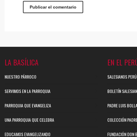
LA BASÍLICA
EN EL PER
NUESTRO PÁRROCO
SALESIANOS PERÚ
SERVIMOS EN LA PARROQUIA
BOLETÍN SALESIA
PARROQUIA QUE EVANGELIZA
PADRE LUIS BOLL
UNA PARROQUIA QUE CELEBRA
COLECCIÓN PADR
EDUCAMOS EVANGELIZANDO
FUNDACIÓN DON 