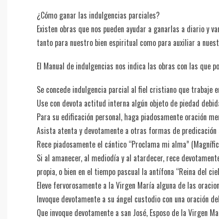
¿Cómo ganar las indulgencias parciales?
Existen obras que nos pueden ayudar a ganarlas a diario y va
tanto para nuestro bien espiritual como para auxiliar a nues
El Manual de indulgencias nos indica las obras con las que 
Se concede indulgencia parcial al fiel cristiano que trabaje 
Use con devota actitud interna algún objeto de piedad debi
Para su edificación personal, haga piadosamente oración men
Asista atenta y devotamente a otras formas de predicación 
Rece piadosamente el cántico “Proclama mi alma” (Magnífic
Si al amanecer, al mediodía y al atardecer, rece devotamente 
propia, o bien en el tiempo pascual la antífona “Reina del ci
Eleve fervorosamente a la Virgen María alguna de las oracio
Invoque devotamente a su ángel custodio con una oración d
Que invoque devotamente a san José, Esposo de la Virgen Ma