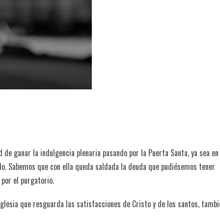
d de ganar la indulgencia plenaria pasando por la Puerta Santa, ya sea e
undo. Sabemos que con ella queda saldada la deuda que pudiésemos tener
por el purgatorio.
Iglesia que resguarda las satisfacciones de Cristo y de los santos, tambi