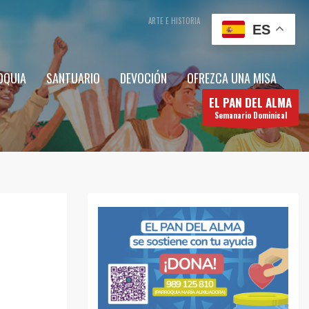
ARTE E HISTORIA
CONTÁCTENOS
ES
OQUIA
SANTUARIO
DEVOCIÓN
OFREZCA UNA MISA
EL PAN DEL ALMA
Semanario Dominical