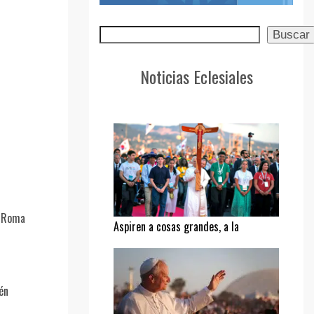
Buscar
Buscar
Noticias Eclesiales
n Roma
Aspiren a cosas grandes, a la
santidad
én