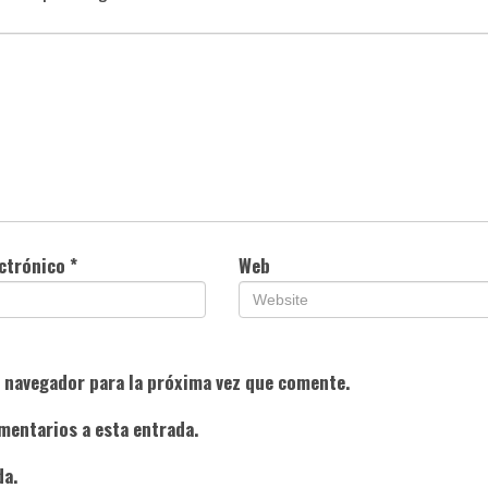
ectrónico
*
Web
e navegador para la próxima vez que comente.
mentarios a esta entrada.
da.