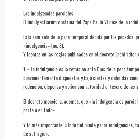
Las indulgencias parciales
El Indulgentiarum doctrina del Papa Paulo VI dice de la indul
Esta remisión de la pena temporal debida por los pecados, pe
«indulgencia» (no. 8).
Y leemos en las reglas publicadas en el decreto Enchiridion 
1 – La indulgencia es la remisión ante Dios de la pena tempora
convenientemente dispuestos y bajo ciertas y definidas condic
redención, dispensa y aplica con autoridad el tesoro de las s
El decreto menciona, además, que «la indulgencia es parcial
parte o en todo».
Y lo más importante: «Todo fiel puede ganar indulgencias, t
de sufragio».