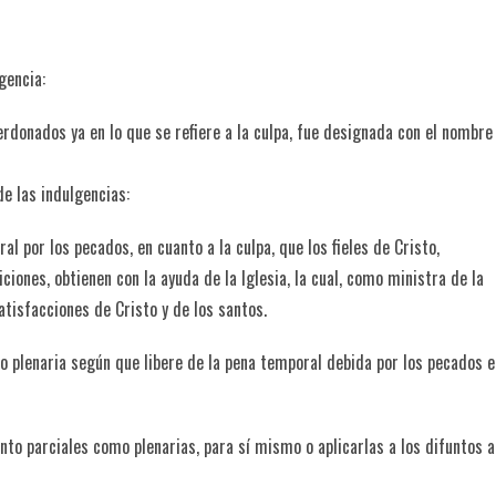
gencia:
rdonados ya en lo que se refiere a la culpa, fue designada con el nombre
de las indulgencias:
l por los pecados, en cuanto a la culpa, que los fieles de Cristo,
iones, obtienen con la ayuda de la Iglesia, la cual, como ministra de la
atisfacciones de Cristo y de los santos.
 o plenaria según que libere de la pena temporal debida por los pecados e
anto parciales como plenarias, para sí mismo o aplicarlas a los difuntos 