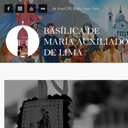
Av. Brasil 218. Breña. Lima - Perú