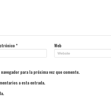
ectrónico
*
Web
e navegador para la próxima vez que comente.
mentarios a esta entrada.
da.