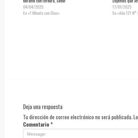
Mírame con ternura, Señor
Dejemos que Jes
04/04/2025
17/01/2025
En «1 Minuto con Dios»
En «Año 121 N°
Deja una respuesta
Tu dirección de correo electrónico no será publicada.
Lo
Comentario
*