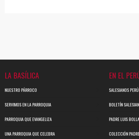
LA BASÍLICA
EN EL PER
NUESTRO PÁRROCO
SALESIANOS PERÚ
SERVIMOS EN LA PARROQUIA
BOLETÍN SALESIA
PARROQUIA QUE EVANGELIZA
PADRE LUIS BOLL
UNA PARROQUIA QUE CELEBRA
COLECCIÓN PADR