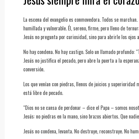
La escena del evangelio es conmovedora. Todos se marchan. To
humillada y vulnerable. Él, sereno, firme, pero lleno de ter
Jesús no pregunta por curiosidad, sino para abrirle los ojos
No hay condena. No hay castigo. Solo un llamado profundo: “
Jesús no justifica el pecado, pero abre la puerta a la espera
conversión.
Los que venían con piedras, llenos de juicios y superioridad
está libre de pecado.
“Dios no se cansa de perdonar – dice el Papa – somos noso
Jesús: no piedras en la mano, sino brazos abiertos. Que nad
Jesús no condena, levanta. No destruye, reconstruye. No humil