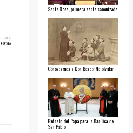
Santa Rosa, primera santa canonizada
ED UNDER:
PORTADA
Conozcamos a Don Bosco: No olvidar
al pobre
Retrato del Papa para la Basílica de
San Pablo