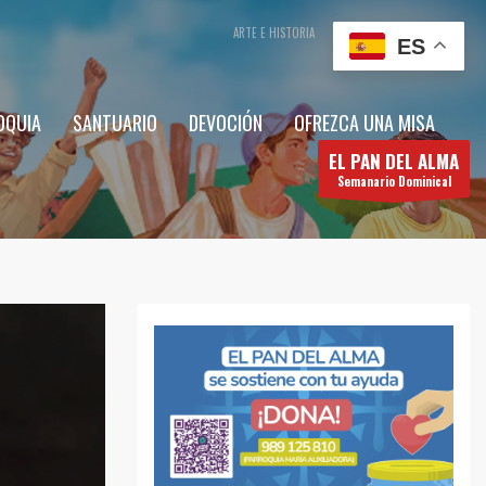
ARTE E HISTORIA
CONTÁCTENOS
ES
OQUIA
SANTUARIO
DEVOCIÓN
OFREZCA UNA MISA
EL PAN DEL ALMA
Semanario Dominical