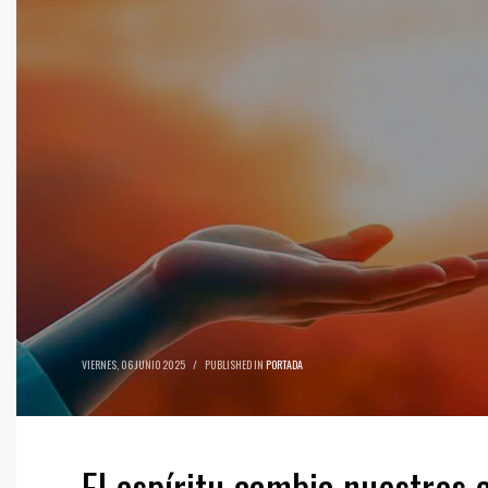
VIERNES, 06 JUNIO 2025
/
PUBLISHED IN
PORTADA
El espíritu cambia nuestros