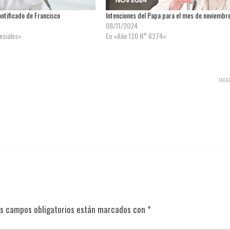
ntificado de Francisco
Intenciones del Papa para el mes de noviembr
08/11/2024
lesiales»
En «Año 120 N° 6274»
TAGG
s campos obligatorios están marcados con
*