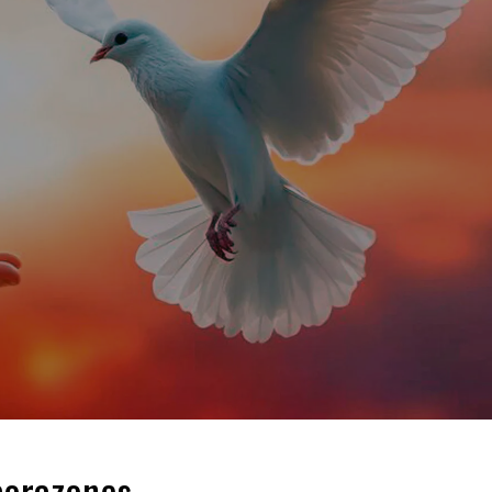
 corazones