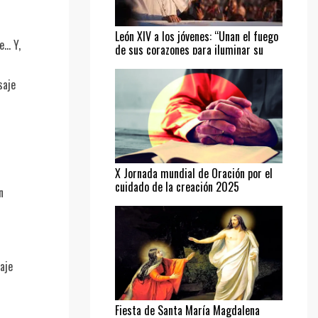
León XIV a los jóvenes: “Unan el fuego
e… Y,
de sus corazones para iluminar su
camino”
saje
X Jornada mundial de Oración por el
cuidado de la creación 2025
n
aje
Fiesta de Santa María Magdalena