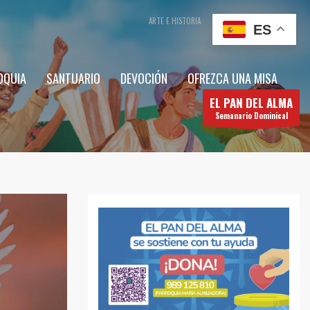
ARTE E HISTORIA
CONTÁCTENOS
ES
OQUIA
SANTUARIO
DEVOCIÓN
OFREZCA UNA MISA
EL PAN DEL ALMA
Semanario Dominical