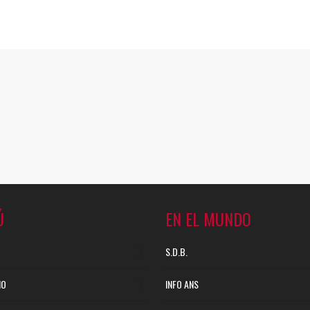
Ú
EN EL MUNDO
S.D.B.
NO
INFO ANS