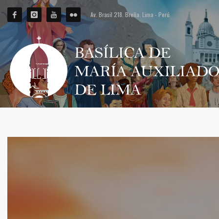
Av. Brasil 218. Breña. Lima - Perú