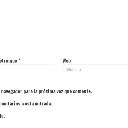
ectrónico
*
Web
e navegador para la próxima vez que comente.
mentarios a esta entrada.
da.