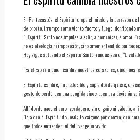
En Pentecostés, el Espíritu rompe el miedo y la cerrazón de 
de pronto, irrumpe como viento fuerte y fuego, derribando 
El Espíritu Santo nos impulsa a salir, a comunicar, a amar
no es ideología ni imposición, sino amor entendido por todos,
Hoy sigue actuando el Espíritu Santo, aunque sea el “Olvidad
“Es el Espíritu quien cambia nuestros corazones, quien nos 
El Espíritu es libre, impredecible y sopla donde quiere, ense
gesto de perdón, en una acogida sincera, en una decisión vali
Allí donde nace el amor verdadero, sin engaño ni cálculo, allí 
Deja que el Espíritu de Jesús te oxigene por dentro, que der
que todos entienden: el del Evangelio vivido.