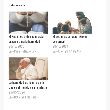
Relacionado
El Papa nos pide rezar esta
El poder es servicio: ¡Sirvan
oración para la humildad
con amor!
26/10/2025
20/10/2024
En «Para Reflexionar»
En «Año 120 N° 6271»
La humildad es fuente de la
paz en el mundo y en la Iglesia
23/05/2024
En «Noticias Eclesiales»