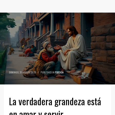
DOMINGO, 31 AGOSTO 2025
/
PUBLISHED IN
PORTADA
La verdadera grandeza está
en amar y servir