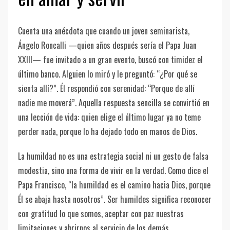
Cuenta una anécdota que cuando un joven seminarista,
Ángelo Roncalli —quien años después sería el Papa Juan
XXIII— fue invitado a un gran evento, buscó con timidez el
último banco. Alguien lo miró y le preguntó: “¿Por qué se
sienta allí?”. Él respondió con serenidad: “Porque de allí
nadie me moverá”. Aquella respuesta sencilla se convirtió en
una lección de vida: quien elige el último lugar ya no teme
perder nada, porque lo ha dejado todo en manos de Dios.
La humildad no es una estrategia social ni un gesto de falsa
modestia, sino una forma de vivir en la verdad. Como dice el
Papa Francisco, “la humildad es el camino hacia Dios, porque
Él se abaja hasta nosotros”. Ser humildes significa reconocer
con gratitud lo que somos, aceptar con paz nuestras
limitaciones y abrirnos al servicio de los demás.