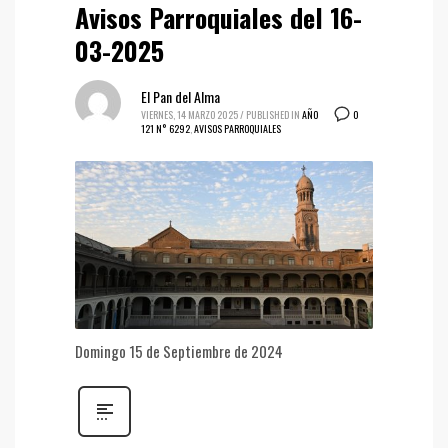
Avisos Parroquiales del 16-
03-2025
El Pan del Alma
0
VIERNES, 14 MARZO 2025
/
PUBLISHED IN
AÑO
121 N° 6292
,
AVISOS PARROQUIALES
Domingo 15 de Septiembre de 2024