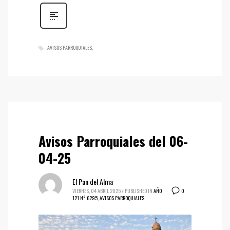
AVISOS PARROQUIALES
Avisos Parroquiales del 06-
04-25
El Pan del Alma
0
VIERNES, 04 ABRIL 2025
/
PUBLISHED IN
AÑO
121 N° 6295
,
AVISOS PARROQUIALES