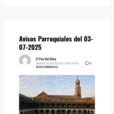
Avisos Parroquiales del 03-
07-2025
El Pan del Alma
0
DOMINGO, 03 AGOSTO 2025
/
PUBLISHED IN
AVISOS PARROQUIALES