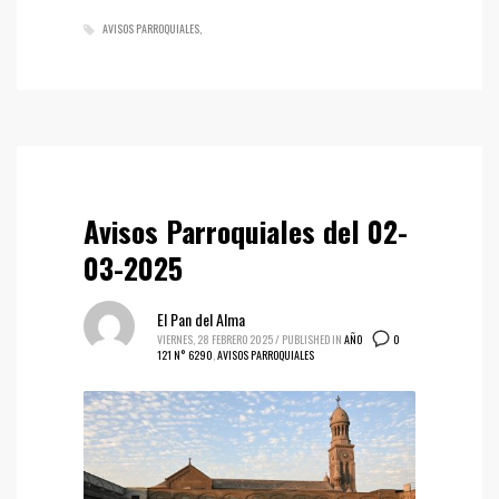
AVISOS PARROQUIALES
Avisos Parroquiales del 02-
03-2025
El Pan del Alma
0
VIERNES, 28 FEBRERO 2025
/
PUBLISHED IN
AÑO
121 N° 6290
,
AVISOS PARROQUIALES