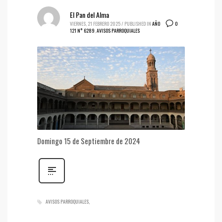
El Pan del Alma
0
VIERNES, 21 FEBRERO 2025
/
PUBLISHED IN
AÑO
121 N° 6289
,
AVISOS PARROQUIALES
Domingo 15 de Septiembre de 2024
AVISOS PARROQUIALES