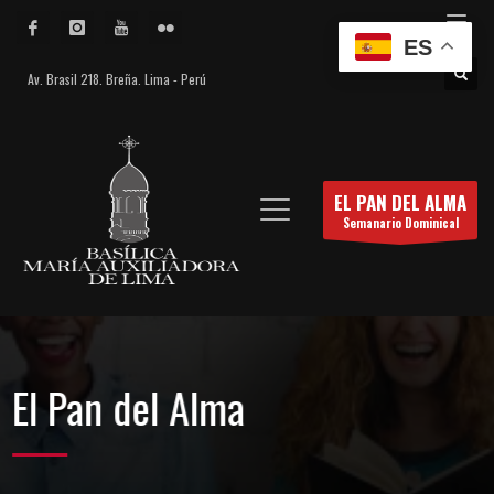
ES
Av. Brasil 218. Breña. Lima - Perú
EL PAN DEL ALMA
Semanario Dominical
El Pan del Alma