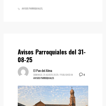
AVISOS PARROQUIALES
Avisos Parroquiales del 31-
08-25
El Pan del Alma
0
DOMINGO, 31 AGOSTO 2025
/
PUBLISHED IN
AVISOS PARROQUIALES