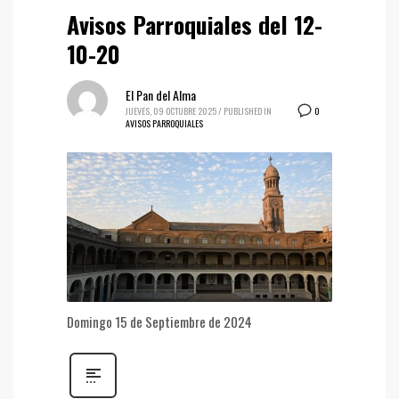
Avisos Parroquiales del 12-
10-20
El Pan del Alma
0
JUEVES, 09 OCTUBRE 2025
/
PUBLISHED IN
AVISOS PARROQUIALES
Domingo 15 de Septiembre de 2024