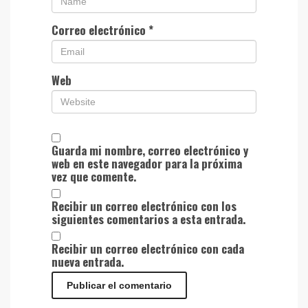
Correo electrónico
*
Web
Guarda mi nombre, correo electrónico y
web en este navegador para la próxima
vez que comente.
Recibir un correo electrónico con los
siguientes comentarios a esta entrada.
Recibir un correo electrónico con cada
nueva entrada.