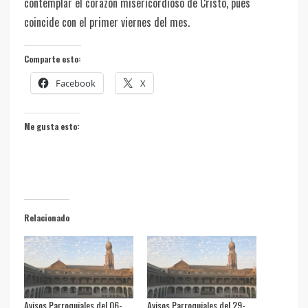
contemplar el corazón misericordioso de Cristo, pues
coincide con el primer viernes del mes.
Comparte esto:
Facebook
X
Me gusta esto:
Relacionado
Avisos Parroquiales del 06-
Avisos Parroquiales del 29-