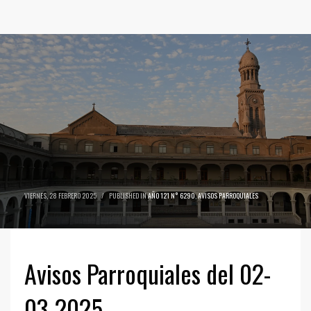
VIERNES, 28 FEBRERO 2025
/
PUBLISHED IN
AÑO 121 N° 6290
,
AVISOS PARROQUIALES
Avisos Parroquiales del 02-
03-2025