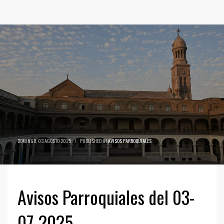
DOMINGO, 03 AGOSTO 2025
/
PUBLISHED IN
AVISOS PARROQUIALES
Avisos Parroquiales del 03-
07-2025