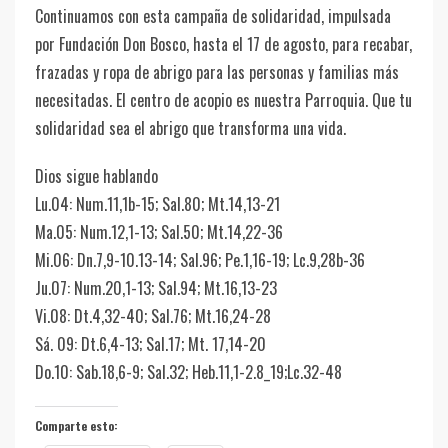
Continuamos con esta campaña de solidaridad, impulsada
por Fundación Don Bosco, hasta el 17 de agosto, para recabar,
frazadas y ropa de abrigo para las personas y familias más
necesitadas. El centro de acopio es nuestra Parroquia. Que tu
solidaridad sea el abrigo que transforma una vida.
Dios sigue hablando
Lu.04: Num.11,1b-15; Sal.80; Mt.14,13-21
Ma.05: Num.12,1-13; Sal.50; Mt.14,22-36
Mi.06: Dn.7,9-10.13-14; Sal.96; Pe.1,16-19; Lc.9,28b-36
Ju.07: Num.20,1-13; Sal.94; Mt.16,13-23
Vi.08: Dt.4,32-40; Sal.76; Mt.16,24-28
Sá. 09: Dt.6,4-13; Sal.17; Mt. 17,14-20
Do.10: Sab.18,6-9; Sal.32; Heb.11,1-2.8_19;Lc.32-48
Comparte esto: