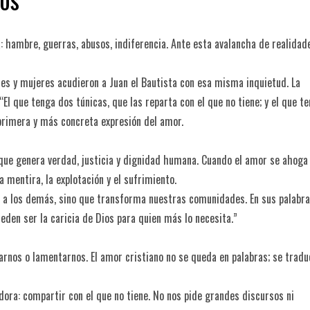
hambre, guerras, abusos, indiferencia. Ante esta avalancha de realidad
es y mujeres acudieron a Juan el Bautista con esa misma inquietud. La
El que tenga dos túnicas, que las reparta con el que no tiene; y el que t
primera y más concreta expresión del amor.
a que genera verdad, justicia y dignidad humana. Cuando el amor se ahoga
 mentira, la explotación y el sufrimiento.
a a los demás, sino que transforma nuestras comunidades. En sus palabra
en ser la caricia de Dios para quien más lo necesita.”
arnos o lamentarnos. El amor cristiano no se queda en palabras; se tradu
dora: compartir con el que no tiene. No nos pide grandes discursos ni