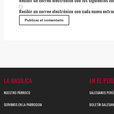
Recibir un correo electrónico con los siguientes co
Recibir un correo electrónico con cada nueva entra
LA BASÍLICA
EN EL PER
NUESTRO PÁRROCO
SALESIANOS PERÚ
SERVIMOS EN LA PARROQUIA
BOLETÍN SALESIA