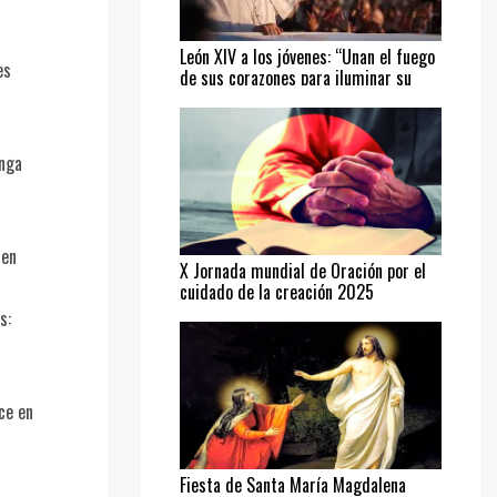
León XIV a los jóvenes: “Unan el fuego
es
de sus corazones para iluminar su
camino”
enga
 en
X Jornada mundial de Oración por el
cuidado de la creación 2025
s:
ce en
Fiesta de Santa María Magdalena