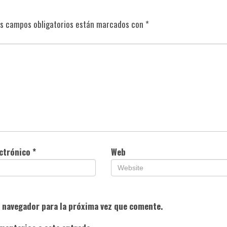
s campos obligatorios están marcados con
*
ectrónico
*
Web
e navegador para la próxima vez que comente.