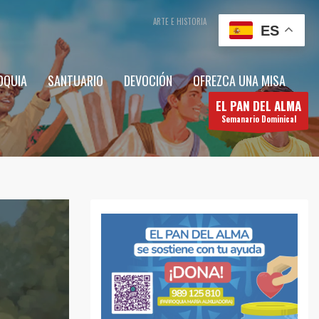
ARTE E HISTORIA
CONTÁCTENOS
ES
OQUIA
SANTUARIO
DEVOCIÓN
OFREZCA UNA MISA
EL PAN DEL ALMA
Semanario Dominical