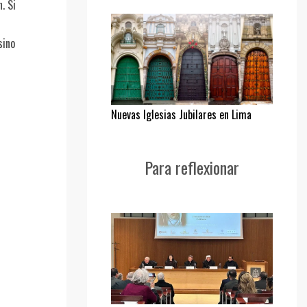
. Si
sino
Nuevas Iglesias Jubilares en Lima
Para reflexionar