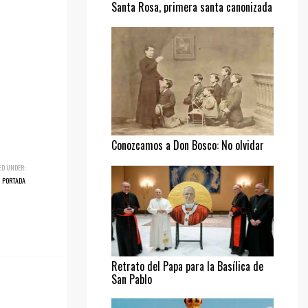
Santa Rosa, primera santa canonizada
Conozcamos a Don Bosco: No olvidar
al pobre
ED UNDER:
PORTADA
Retrato del Papa para la Basílica de
San Pablo