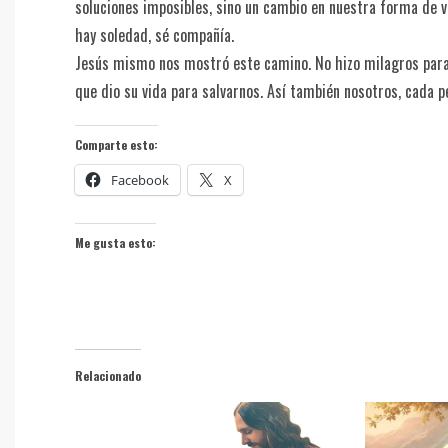
soluciones imposibles, sino un cambio en nuestra forma de vi
hay soledad, sé compañía.
Jesús mismo nos mostró este camino. No hizo milagros para im
que dio su vida para salvarnos. Así también nosotros, cada
Comparte esto:
Facebook
X
Me gusta esto:
Relacionado