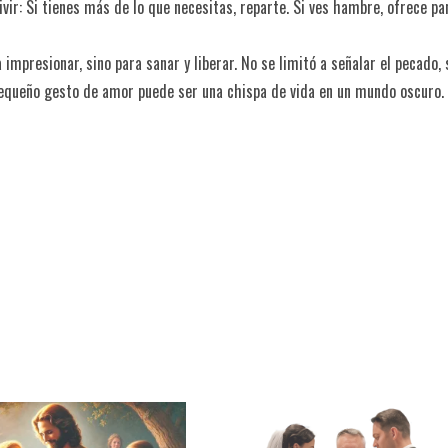
vir: Si tienes más de lo que necesitas, reparte. Si ves hambre, ofrece pan
presionar, sino para sanar y liberar. No se limitó a señalar el pecado, 
 pequeño gesto de amor puede ser una chispa de vida en un mundo oscuro.