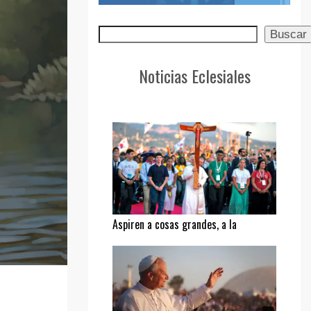
Buscar
Buscar
Noticias Eclesiales
Aspiren a cosas grandes, a la
santidad