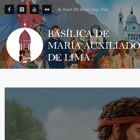
Av. Brasil 218. Breña. Lima - Perú