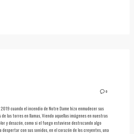
0
de 2019 cuando el incendio de Notre Dame hizo enmudecer sus
e las torres en llamas, Viendo aquellas imágenes en nuestras
lor y desazón, como si el fuego estuviese destrozando algo
despertar con sus sonidos, en el corazón de los creyentes, una