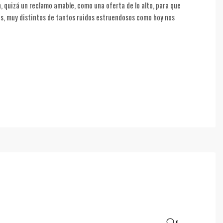
an, quizá un reclamo amable, como una oferta de lo alto, para que
dos, muy distintos de tantos ruidos estruendosos como hoy nos
0