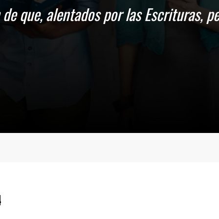
n de que, alentados por las Escrituras,
4