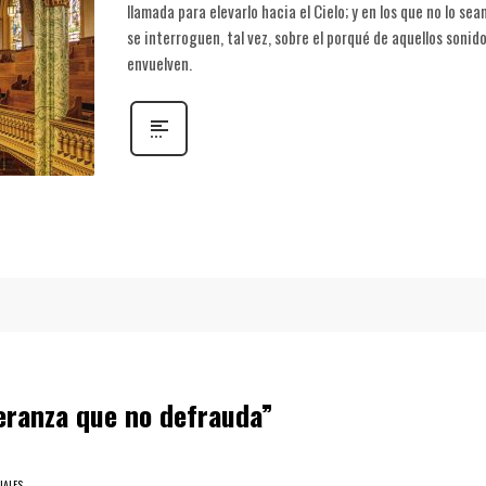
llamada para elevarlo hacia el Cielo; y en los que no lo se
se interroguen, tal vez, sobre el porqué de aquellos soni
envuelven.
peranza que no defrauda”
IALES