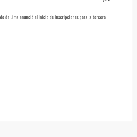
o de Lima anunció el inicio de inscripciones para la tercera
.