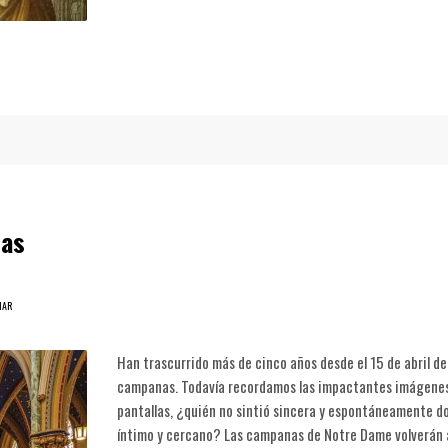
nas
NAR
Han trascurrido más de cinco años desde el 15 de abril 
campanas. Todavía recordamos las impactantes imágenes d
pantallas, ¿quién no sintió sincera y espontáneamente do
íntimo y cercano? Las campanas de Notre Dame volverán a 