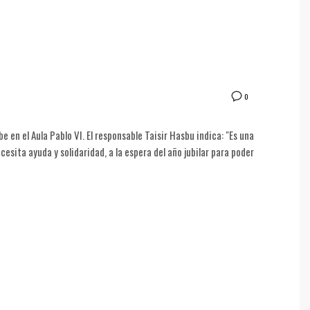
0
e en el Aula Pablo VI. El responsable Taisir Hasbu indica: "Es una
sita ayuda y solidaridad, a la espera del año jubilar para poder