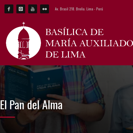
Av. Brasil 218. Breña. Lima - Perú
El Pan del Alma