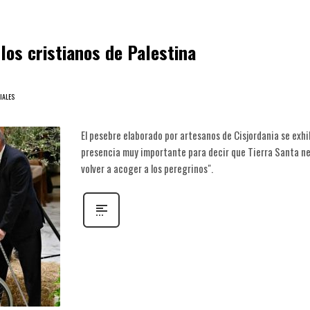
los cristianos de Palestina
IALES
El pesebre elaborado por artesanos de Cisjordania se exhib
presencia muy importante para decir que Tierra Santa nece
volver a acoger a los peregrinos".