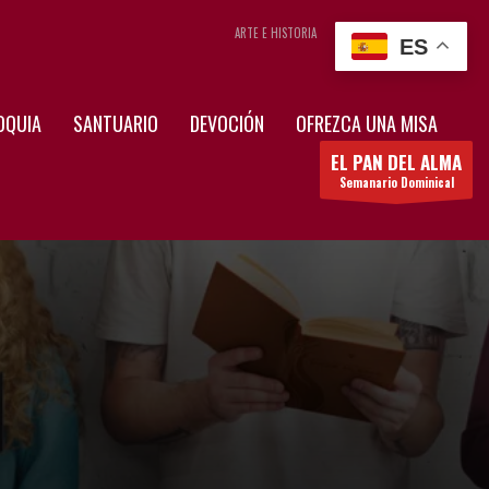
ARTE E HISTORIA
CONTÁCTENOS
ES
OQUIA
SANTUARIO
DEVOCIÓN
OFREZCA UNA MISA
EL PAN DEL ALMA
Semanario Dominical