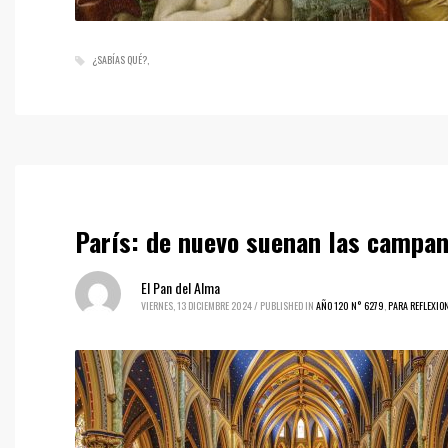
¿SABÍAS QUÉ?
París: de nuevo suenan las campa
El Pan del Alma
VIERNES, 13 DICIEMBRE 2024
/
PUBLISHED IN
AÑO 120 N° 6279
,
PARA REFLEXIO