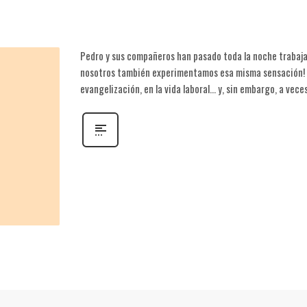
Pedro y sus compañeros han pasado toda la noche trabajan
nosotros también experimentamos esa misma sensación! No
evangelización, en la vida laboral… y, sin embargo, a vec