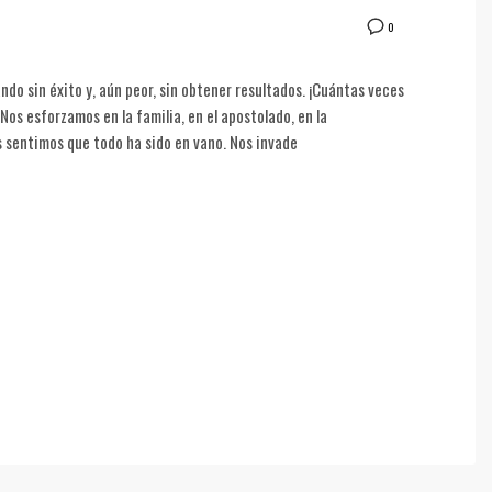
0
do sin éxito y, aún peor, sin obtener resultados. ¡Cuántas veces
s esforzamos en la familia, en el apostolado, en la
es sentimos que todo ha sido en vano. Nos invade