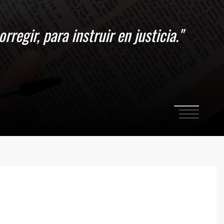
1
2
3
4