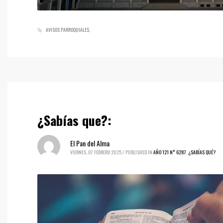
AVISOS PARROQUIALES
¿Sabías que?:
El Pan del Alma
VIERNES, 07 FEBRERO 2025
/
PUBLISHED IN
AÑO 121 N° 6287
,
¿SABÍAS QUÉ?