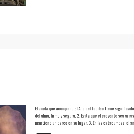
El ancla que acompaña el Año del Jubileo tiene significad
del alma, firme y segura. 2. Evita que el creyente sea arra
mantiene un barco en su lugar. 3. En las catacumbas, el a