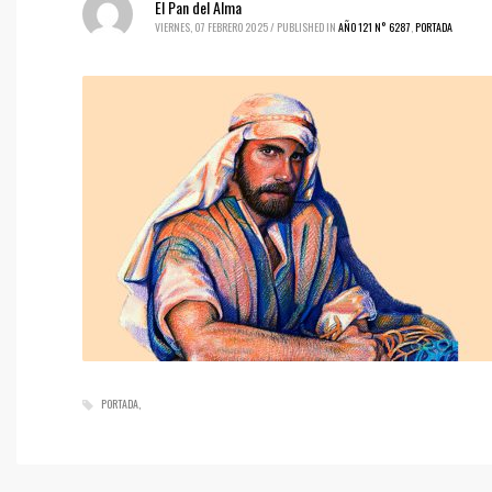
El Pan del Alma
VIERNES, 07 FEBRERO 2025
/
PUBLISHED IN
AÑO 121 N° 6287
,
PORTADA
PORTADA