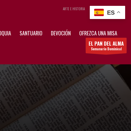
ARTE E HISTORIA
CONTÁCTENOS
ES
OQUIA
SANTUARIO
DEVOCIÓN
OFREZCA UNA MISA
EL PAN DEL ALMA
Semanario Dominical