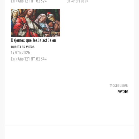
En «Año 121 N° 6282»
En «Portada»
Dejemos que Jesús actúe en
nuestras vidas
17/01/2025
En «Año 121 N° 6284»
TAGGED UNDER:
PORTADA