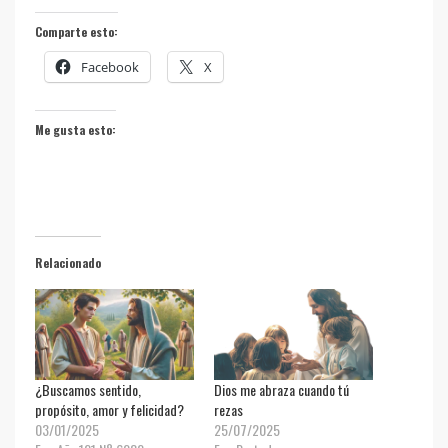
Comparte esto:
Facebook
X
Me gusta esto:
Relacionado
¿Buscamos sentido,
Dios me abraza cuando tú
propósito, amor y felicidad?
rezas
03/01/2025
25/07/2025