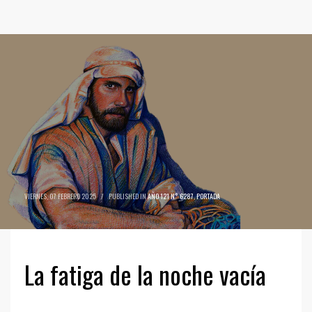
VIERNES, 07 FEBRERO 2025
/
PUBLISHED IN
AÑO 121 N° 6287
,
PORTADA
La fatiga de la noche vacía