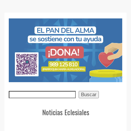
Buscar
Buscar
Noticias Eclesiales