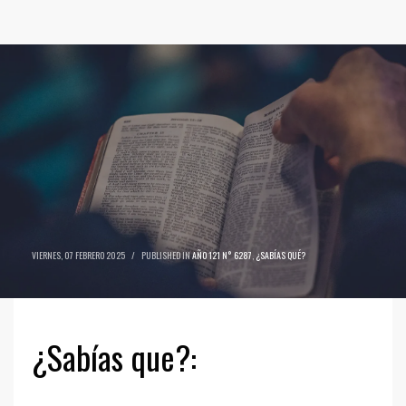
VIERNES, 07 FEBRERO 2025
/
PUBLISHED IN
AÑO 121 N° 6287
,
¿SABÍAS QUÉ?
¿Sabías que?: