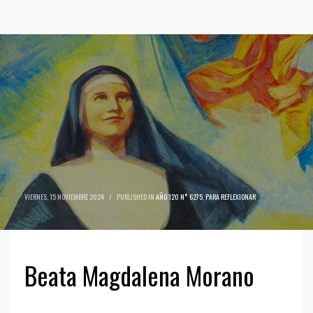
VIERNES, 15 NOVIEMBRE 2024
/
PUBLISHED IN
AÑO 120 N° 6275
,
PARA REFLEXIONAR
Beata Magdalena Morano