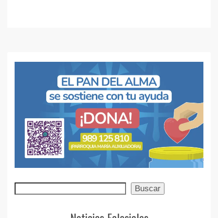
Buscar
Buscar
Noticias Eclesiales