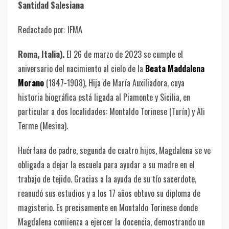
Santidad Salesiana
Redactado por: IFMA
Roma, Italia).
El 26 de marzo de 2023 se cumple el
aniversario del nacimiento al cielo de la
Beata Maddalena
Morano
(1847-1908), Hija de María Auxiliadora, cuya
historia biográfica está ligada al Piamonte y Sicilia, en
particular a dos localidades: Montaldo Torinese (Turín) y Ali
Terme (Mesina).
Huérfana de padre, segunda de cuatro hijos, Magdalena se ve
obligada a dejar la escuela para ayudar a su madre en el
trabajo de tejido. Gracias a la ayuda de su tío sacerdote,
reanudó sus estudios y a los 17 años obtuvo su diploma de
magisterio. Es precisamente en Montaldo Torinese donde
Magdalena comienza a ejercer la docencia, demostrando un