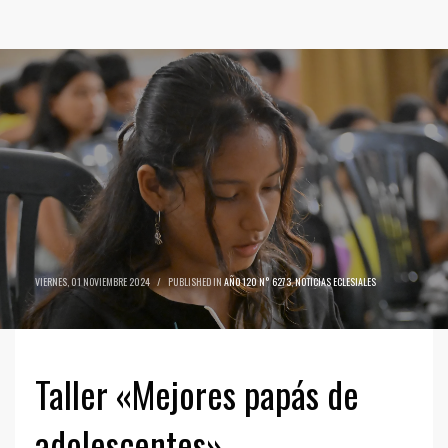
VIERNES, 01 NOVIEMBRE 2024
/
PUBLISHED IN
AÑO 120 N° 6273
,
NOTICIAS ECLESIALES
Taller «Mejores papás de
adolescentes»