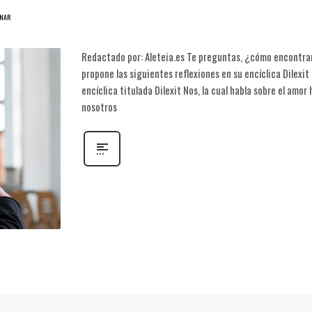
ONAR
Redactado por: Aleteia.es Te preguntas, ¿cómo encontrar 
propone las siguientes reflexiones en su encíclica Dilexi
encíclica titulada Dilexit Nos, la cual habla sobre el amo
nosotros