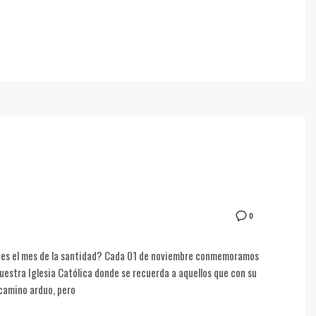
0
 es el mes de la santidad? Cada 01 de noviembre conmemoramos
nuestra Iglesia Católica donde se recuerda a aquellos que con su
 camino arduo, pero