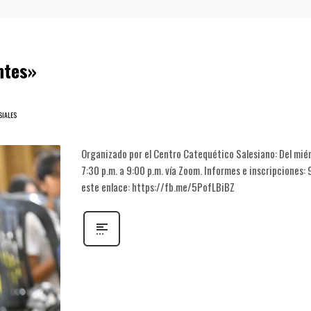
ntes»
SIALES
Organizado por el Centro Catequético Salesiano: Del miér
7:30 p.m. a 9:00 p.m. vía Zoom. Informes e inscripciones:
este enlace: https://fb.me/5PofLBiBZ