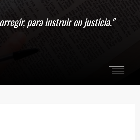
1
2
3
4