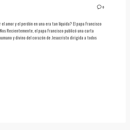
0
el amor y el perdón en una era tan líquida? El papa Francisco
t Nos Recientemente, el papa Francisco publicó una carta
r humano y divino del corazón de Jesucristo dirigida a todos