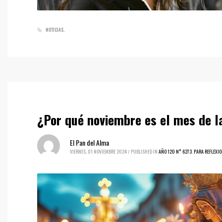
NOTICIAS
¿Por qué noviembre es el mes de l
El Pan del Alma
VIERNES, 01 NOVIEMBRE 2024
/
PUBLISHED IN
AÑO 120 N° 6273
,
PARA REFLEXI