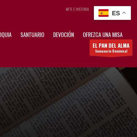
ARTE E HISTORIA
CONTÁCTENOS
ES
OQUIA
SANTUARIO
DEVOCIÓN
OFREZCA UNA MISA
EL PAN DEL ALMA
Semanario Dominical