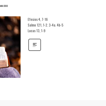
ANA XXIX
Efesios 4, 7-16
Salmo 121, 1-2. 3-4a. 4b-5
Lucas 13, 1-9