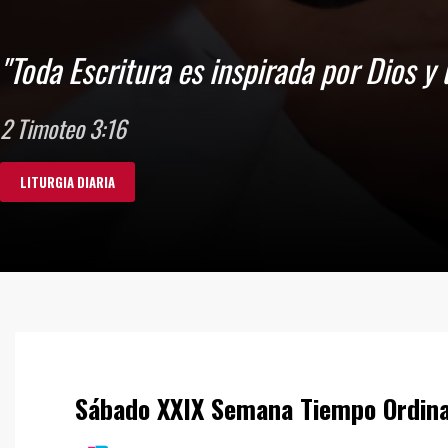
"Todo se escribió para enseñarnos, a fi
esperanza."
Romanos 15:4
LITURGIA DIARIA
Sábado XXIX Semana Tiempo Ordinar