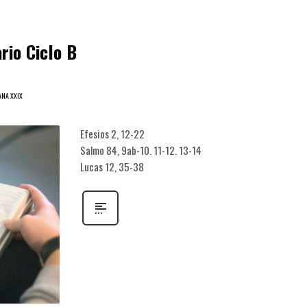
io Ciclo B
ANA XXIX
Efesios 2, 12-22
Salmo 84, 9ab-10. 11-12. 13-14
Lucas 12, 35-38