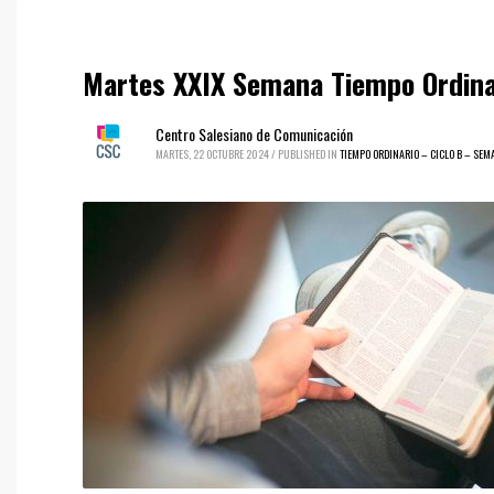
Martes XXIX Semana Tiempo Ordinar
Centro Salesiano de Comunicación
MARTES, 22 OCTUBRE 2024
/
PUBLISHED IN
TIEMPO ORDINARIO – CICLO B – SEM