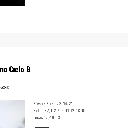
io Ciclo B
NA XXIX
Efesios Efesios 3, 14-21
Salmo 32, 1-2. 4-5. 11-12. 18-19
Lucas 12, 49-53