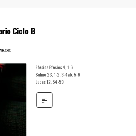
rio Ciclo B
MANA XXIX
Efesios Efesios 4, 1-6
Salmo 23, 1-2. 3-4ab. 5-6
Lucas 12, 54-59