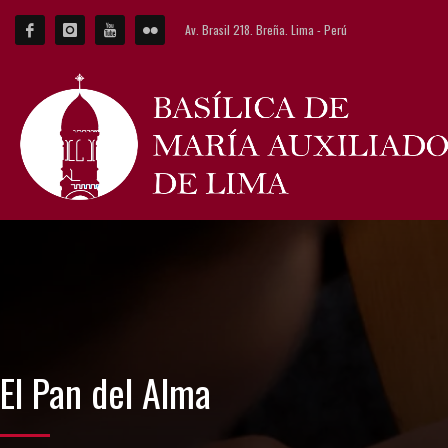
Av. Brasil 218. Breña. Lima - Perú
El Pan del Alma