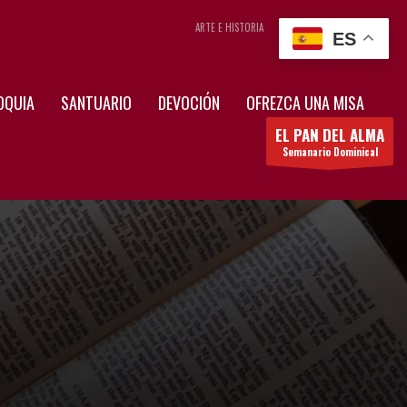
ARTE E HISTORIA
CONTÁCTENOS
ES
OQUIA
SANTUARIO
DEVOCIÓN
OFREZCA UNA MISA
EL PAN DEL ALMA
Semanario Dominical