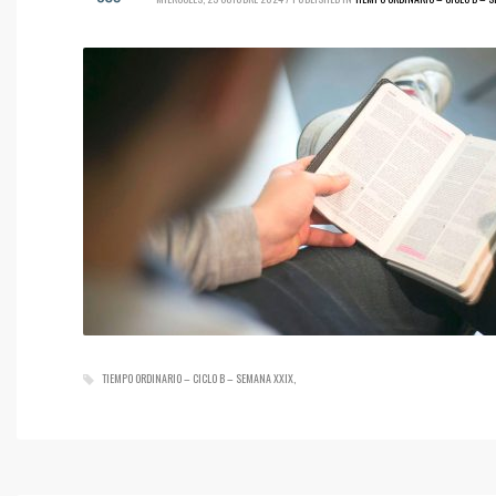
TIEMPO ORDINARIO – CICLO B – SEMANA XXIX