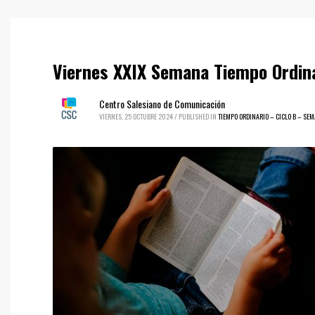
Viernes XXIX Semana Tiempo Ordina
Centro Salesiano de Comunicación
VIERNES, 25 OCTUBRE 2024
/
PUBLISHED IN
TIEMPO ORDINARIO – CICLO B – SE