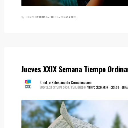
TIEMPO ORDINARIO – CICLO B – SEMANA XXIX
Jueves XXIX Semana Tiempo Ordinar
Centro Salesiano de Comunicación
JUEVES, 24 OCTUBRE 2024
/
PUBLISHED IN
TIEMPO ORDINARIO – CICLO B – SEMA