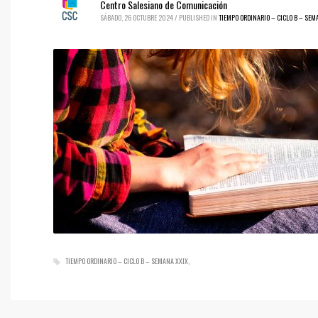
Centro Salesiano de Comunicación
SÁBADO, 26 OCTUBRE 2024
/
PUBLISHED IN
TIEMPO ORDINARIO – CICLO B – SEM
TIEMPO ORDINARIO – CICLO B – SEMANA XXIX