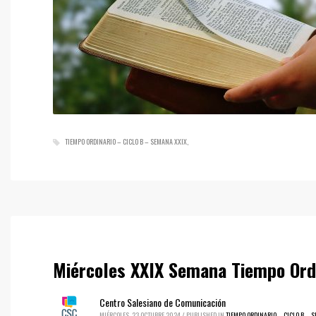
TIEMPO ORDINARIO – CICLO B – SEMANA XXIX
Miércoles XXIX Semana Tiempo Ordi
Centro Salesiano de Comunicación
MIÉRCOLES, 23 OCTUBRE 2024
/
PUBLISHED IN
TIEMPO ORDINARIO – CICLO B – 