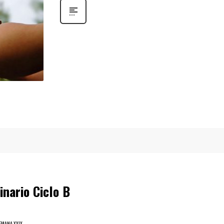
nario Ciclo B
SEMANA XXIX