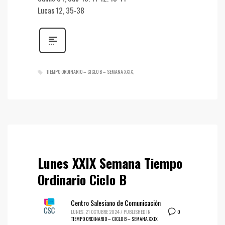
Lucas 12, 35-38
TIEMPO ORDINARIO – CICLO B – SEMANA XXIX
Lunes XXIX Semana Tiempo
Ordinario Ciclo B
Centro Salesiano de Comunicación
0
LUNES, 21 OCTUBRE 2024
/
PUBLISHED IN
TIEMPO ORDINARIO – CICLO B – SEMANA XXIX