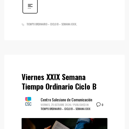
TIEMPO ORDINARIO – CICLO B – SEMANA XXIX
Viernes XXIX Semana
Tiempo Ordinario Ciclo B
Centro Salesiano de Comunicación
0
VIERNES, 25 OCTUBRE 2024
/
PUBLISHED IN
TIEMPO ORDINARIO – CICLO B – SEMANA XXIX