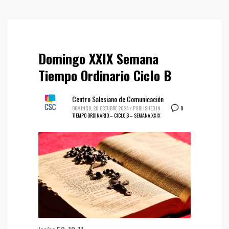
Domingo XXIX Semana
Tiempo Ordinario Ciclo B
Centro Salesiano de Comunicación
0
DOMINGO, 20 OCTUBRE 2024
/
PUBLISHED IN
TIEMPO ORDINARIO – CICLO B – SEMANA XXIX