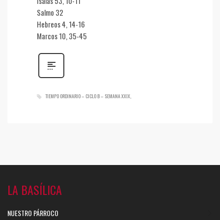
Isaías 53, 10-11
Salmo 32
Hebreos 4, 14-16
Marcos 10, 35-45
TIEMPO ORDINARIO – CICLO B – SEMANA XXIX
LA BASÍLICA
NUESTRO PÁRROCO