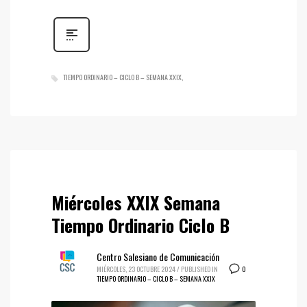
TIEMPO ORDINARIO – CICLO B – SEMANA XXIX
Miércoles XXIX Semana
Tiempo Ordinario Ciclo B
Centro Salesiano de Comunicación
0
MIÉRCOLES, 23 OCTUBRE 2024
/
PUBLISHED IN
TIEMPO ORDINARIO – CICLO B – SEMANA XXIX