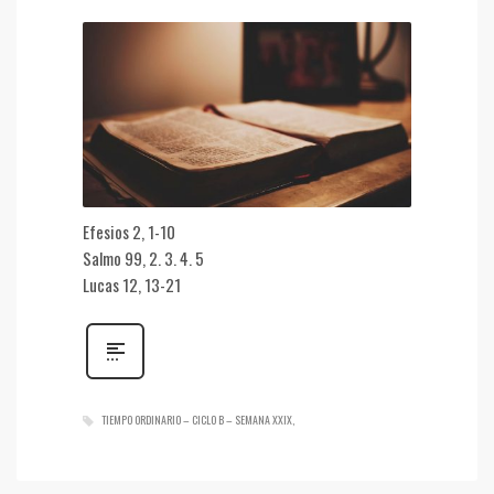
Efesios 2, 1-10
Salmo 99, 2. 3. 4. 5
Lucas 12, 13-21
TIEMPO ORDINARIO – CICLO B – SEMANA XXIX