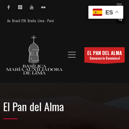
ES
Av. Brasil 218. Breña. Lima - Perú
EL PAN DEL ALMA
Semanario Dominical
El Pan del Alma