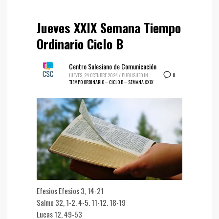
Jueves XXIX Semana Tiempo
Ordinario Ciclo B
Centro Salesiano de Comunicación
0
JUEVES, 24 OCTUBRE 2024
/
PUBLISHED IN
TIEMPO ORDINARIO – CICLO B – SEMANA XXIX
Efesios Efesios 3, 14-21
Salmo 32, 1-2. 4-5. 11-12. 18-19
Lucas 12, 49-53