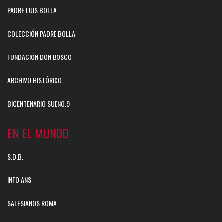
PADRE LUIS BOLLA
COLECCIÓN PADRE BOLLA
FUNDACIÓN DON BOSCO
ARCHIVO HISTÓRICO
BICENTENARIO SUEÑO.9
EN EL MUNDO
S.D.B.
INFO ANS
SALESIANOS ROMA