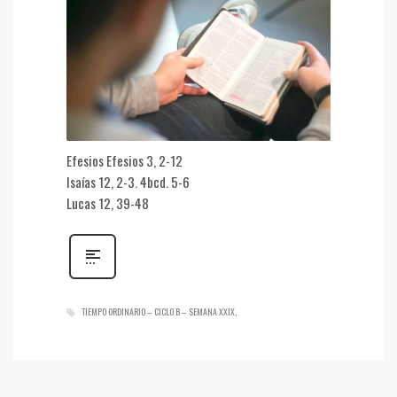
Efesios Efesios 3, 2-12
Isaías 12, 2-3. 4bcd. 5-6
Lucas 12, 39-48
TIEMPO ORDINARIO – CICLO B – SEMANA XXIX