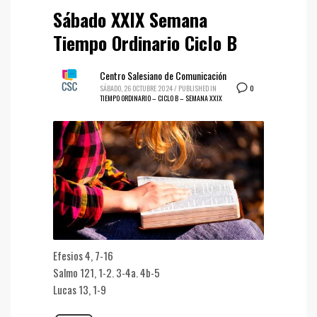
Sábado XXIX Semana
Tiempo Ordinario Ciclo B
Centro Salesiano de Comunicación
0
SÁBADO, 26 OCTUBRE 2024
/
PUBLISHED IN
TIEMPO ORDINARIO – CICLO B – SEMANA XXIX
Efesios 4, 7-16
Salmo 121, 1-2. 3-4a. 4b-5
Lucas 13, 1-9