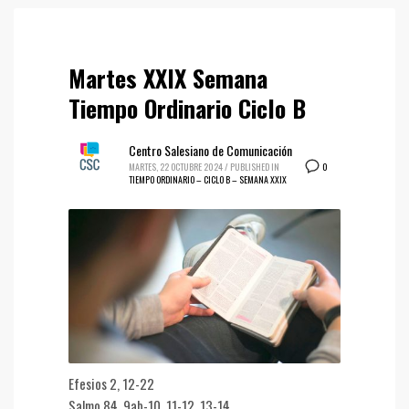
Martes XXIX Semana
Tiempo Ordinario Ciclo B
Centro Salesiano de Comunicación
0
MARTES, 22 OCTUBRE 2024
/
PUBLISHED IN
TIEMPO ORDINARIO – CICLO B – SEMANA XXIX
Efesios 2, 12-22
Salmo 84, 9ab-10. 11-12. 13-14