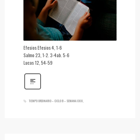
Efesios Efesios 4, 1-6
Salmo 23, 1-2. 3-4ab. 5-6
Lucas 12, 54-59
TIEMPO ORDINARIO – CICLO B – SEMANA XXIX