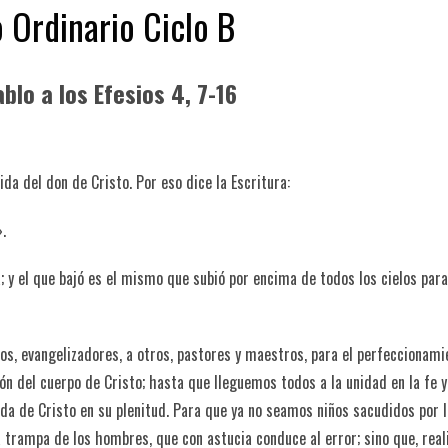
Ordinario Ciclo B
blo a los Efesios 4, 7-16
da del don de Cristo. Por eso dice la Escritura:
.
a; y el que bajó es el mismo que subió por encima de todos los cielos para
tros, evangelizadores, a otros, pastores y maestros, para el perfeccionami
ión del cuerpo de Cristo; hasta que lleguemos todos a la unidad en la fe y
ida de Cristo en su plenitud. Para que ya no seamos niños sacudidos por 
la trampa de los hombres, que con astucia conduce al error; sino que, rea