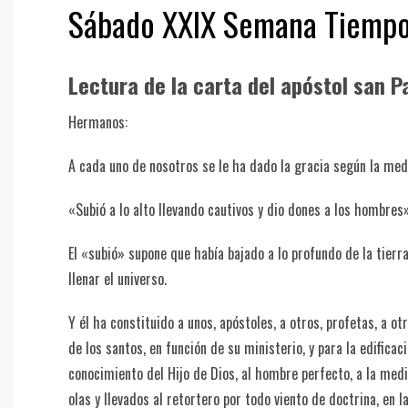
Sábado XXIX Semana Tiempo 
Lectura de la carta del apóstol san Pa
Hermanos:
A cada uno de nosotros se le ha dado la gracia según la medi
«Subió a lo alto llevando cautivos y dio dones a los hombres»
El «subió» supone que había bajado a lo profundo de la tierr
llenar el universo.
Y él ha constituido a unos, apóstoles, a otros, profetas, a o
de los santos, en función de su ministerio, y para la edificac
conocimiento del Hijo de Dios, al hombre perfecto, a la med
olas y llevados al retortero por todo viento de doctrina, en 