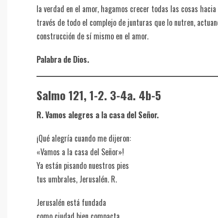
la verdad en el amor, hagamos crecer todas las cosas hacia él
través de todo el complejo de junturas que lo nutren, actuan
construcción de sí mismo en el amor.
Palabra de Dios.
Salmo 121, 1-2. 3-4a. 4b-5
R. Vamos alegres a la casa del Señor.
¡Qué alegría cuando me dijeron:
«Vamos a la casa del Señor»!
Ya están pisando nuestros pies
tus umbrales, Jerusalén. R.
Jerusalén está fundada
como ciudad bien compacta.