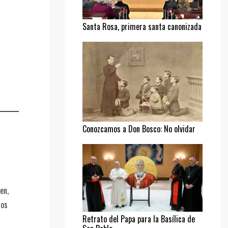
Santa Rosa, primera santa canonizada
Conozcamos a Don Bosco: No olvidar
al pobre
en,
los
Retrato del Papa para la Basílica de