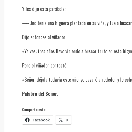
Y les dijo esta parábola:
—«Uno tenía una higuera plantada en su viña, y fue a buscar f
Dijo entonces al viñador:
«Ya ves: tres años llevo viniendo a buscar fruto en esta higu
Pero el viñador contestó:
«Señor, déjala todavía este año; yo cavaré alrededor y le echar
Palabra del Señor.
Comparte esto:
Facebook
X