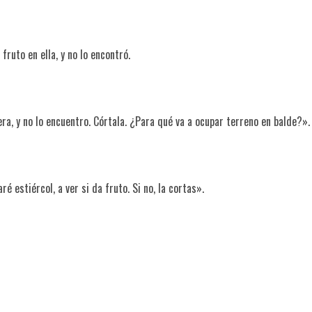
ruto en ella, y no lo encontró.
era, y no lo encuentro. Córtala. ¿Para qué va a ocupar terreno en balde?».
é estiércol, a ver si da fruto. Si no, la cortas».