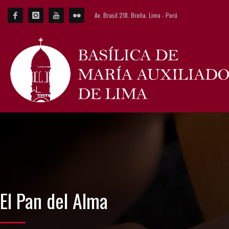
Av. Brasil 218. Breña. Lima - Perú
El Pan del Alma