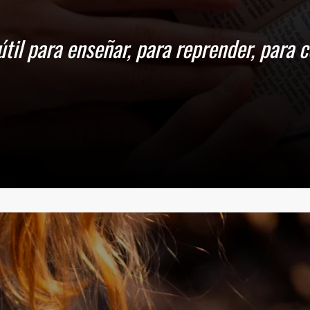
n de que, alentados por las Escrituras,