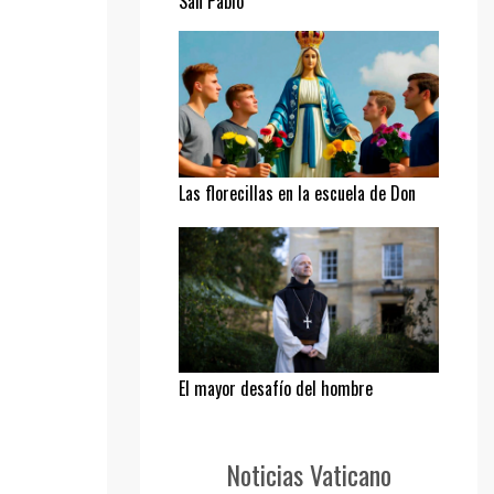
San Pablo
Las florecillas en la escuela de Don
Bosco
El mayor desafío del hombre
Noticias Vaticano