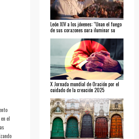
León XIV a los jóvenes: “Unan el fuego
de sus corazones para iluminar su
camino”
X Jornada mundial de Oración por el
cuidado de la creación 2025
ento
 en el
las
lizando