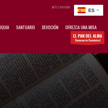
ARTE E HISTORIA
CONTÁCTENOS
ES
OQUIA
SANTUARIO
DEVOCIÓN
OFREZCA UNA MISA
EL PAN DEL ALMA
Semanario Dominical