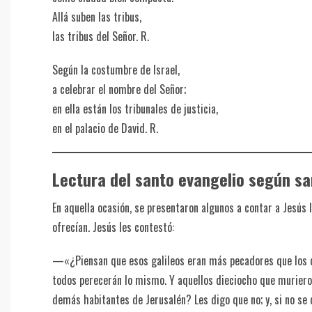
Allá suben las tribus,
las tribus del Señor. R.
Según la costumbre de Israel,
a celebrar el nombre del Señor;
en ella están los tribunales de justicia,
en el palacio de David. R.
Lectura del santo evangelio según sa
En aquella ocasión, se presentaron algunos a contar a Jesús lo
ofrecían. Jesús les contestó:
—«¿Piensan que esos galileos eran más pecadores que los dem
todos perecerán lo mismo. Y aquellos dieciocho que murieron
demás habitantes de Jerusalén? Les digo que no; y, si no se