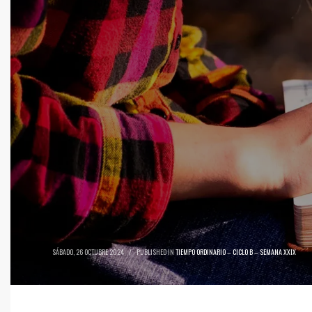
SÁBADO, 26 OCTUBRE 2024
/
PUBLISHED IN
TIEMPO ORDINARIO – CICLO B – SEMANA XXIX