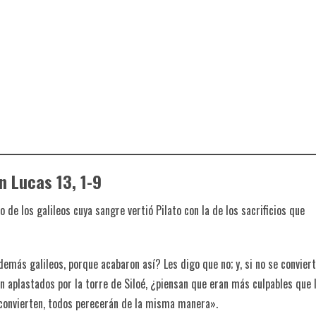
n Lucas 13, 1-9
 de los galileos cuya sangre vertió Pilato con la de los sacrificios que
ás galileos, porque acabaron así? Les digo que no; y, si no se conviert
 aplastados por la torre de Siloé, ¿piensan que eran más culpables que 
 convierten, todos perecerán de la misma manera».