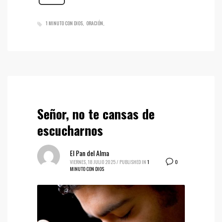
1 MINUTO CON DIOS
ORACIÓN
Señor, no te cansas de
escucharnos
El Pan del Alma
0
VIERNES, 18 JULIO 2025
/
PUBLISHED IN
1
MINUTO CON DIOS