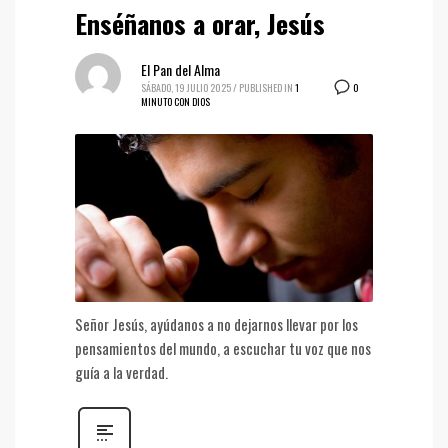
Enséñanos a orar, Jesús
El Pan del Alma
0
SÁBADO, 19 JULIO 2025
/
PUBLISHED IN
1
MINUTO CON DIOS
Señor Jesús, ayúdanos a no dejarnos llevar por los
pensamientos del mundo, a escuchar tu voz que nos
guía a la verdad.