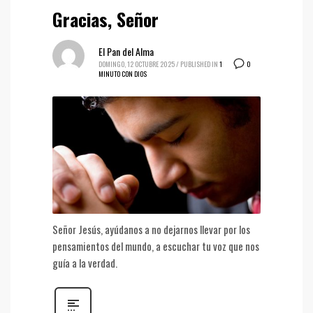
Gracias, Señor
El Pan del Alma
0
DOMINGO, 12 OCTUBRE 2025
/
PUBLISHED IN
1
MINUTO CON DIOS
Señor Jesús, ayúdanos a no dejarnos llevar por los
pensamientos del mundo, a escuchar tu voz que nos
guía a la verdad.