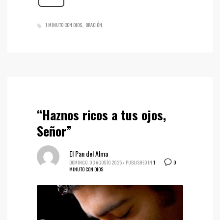
1 MINUTO CON DIOS
ORACIÓN
“Haznos ricos a tus ojos,
Señor”
El Pan del Alma
0
DOMINGO, 03 AGOSTO 2025
/
PUBLISHED IN
1
MINUTO CON DIOS