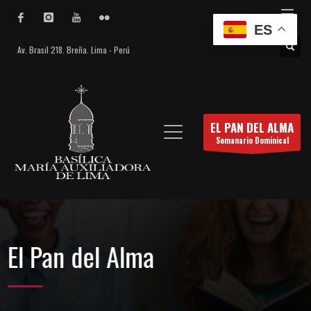
ES
Av. Brasil 218. Breña. Lima - Perú
EL PAN DEL ALMA
Semanario Dominical
El Pan del Alma