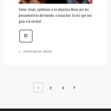
Señor Jesús, ayúdanos a no dejarnos llevar por los
pensamientos del mundo, a escuchar tu voz que nos
guía a la verdad.
1 MINUTO CON DIOS
ORACIÓN
1
2
3