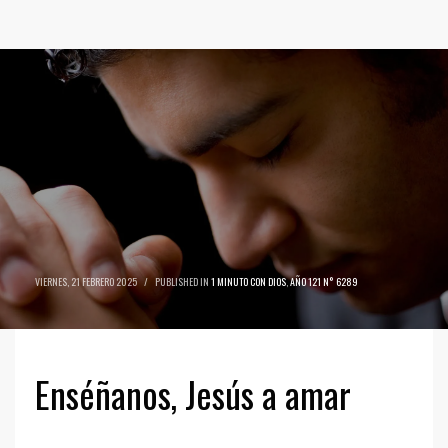
VIERNES, 21 FEBRERO 2025
/
PUBLISHED IN
1 MINUTO CON DIOS
,
AÑO 121 N° 6289
Enséñanos, Jesús a amar