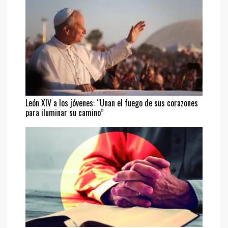
León XIV a los jóvenes: “Unan el fuego de sus corazones
para iluminar su camino”