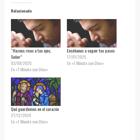
Relacionado
“Haznos ricos a tus ojos,
Enséñanos a seguir tus pasos
Señor”
17/01/2025
03/08/2025
En «1 Minuto con Dios»
En «1 Minuto con Dios»
Qué guardemos en el corazón
27/12/2024
En «1 Minuto con Dios»