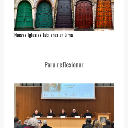
Nuevas Iglesias Jubilares en Lima
Para reflexionar