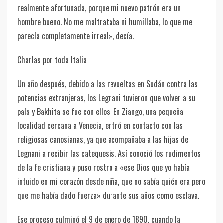
realmente afortunada, porque mi nuevo patrón era un
hombre bueno. No me maltrataba ni humillaba, lo que me
parecía completamente irreal», decía.
Charlas por toda Italia
Un año después, debido a las revueltas en Sudán contra las
potencias extranjeras, los Legnani tuvieron que volver a su
país y Bakhita se fue con ellos. En Ziango, una pequeña
localidad cercana a Venecia, entró en contacto con las
religiosas canosianas, ya que acompañaba a las hijas de
Legnani a recibir las catequesis. Así conoció los rudimentos
de la fe cristiana y puso rostro a «ese Dios que yo había
intuido en mi corazón desde niña, que no sabía quién era pero
que me había dado fuerza» durante sus años como esclava.
Ese proceso culminó el 9 de enero de 1890, cuando la