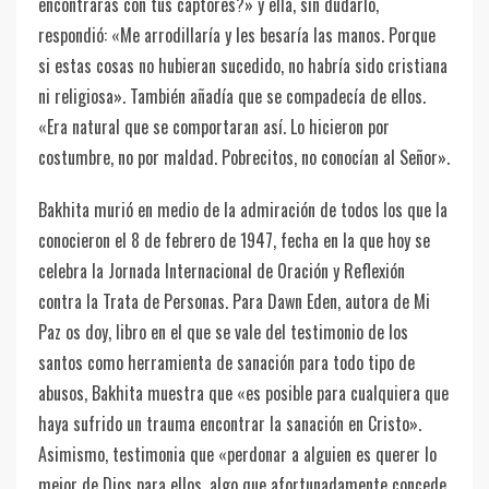
encontraras con tus captores?» y ella, sin dudarlo,
respondió: «Me arrodillaría y les besaría las manos. Porque
si estas cosas no hubieran sucedido, no habría sido cristiana
ni religiosa». También añadía que se compadecía de ellos.
«Era natural que se comportaran así. Lo hicieron por
costumbre, no por maldad. Pobrecitos, no conocían al Señor».
Bakhita murió en medio de la admiración de todos los que la
conocieron el 8 de febrero de 1947, fecha en la que hoy se
celebra la Jornada Internacional de Oración y Reflexión
contra la Trata de Personas. Para Dawn Eden, autora de Mi
Paz os doy, libro en el que se vale del testimonio de los
santos como herramienta de sanación para todo tipo de
abusos, Bakhita muestra que «es posible para cualquiera que
haya sufrido un trauma encontrar la sanación en Cristo».
Asimismo, testimonia que «perdonar a alguien es querer lo
mejor de Dios para ellos, algo que afortunadamente concede