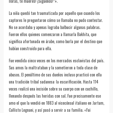
lloras, te mueres! ¡Síguenos!”».
La niña quedó tan traumatizada por aquello que cuando los
captores le preguntaron cómo se llamaba no pudo contestar.
No se acordaba y apenas lograba balbucir algunas palabras.
Fueron ellos quienes comenzaron a llamarla Bakhita, que
significa afortunada en árabe, como burla por el destino que
habían construido para ella.
Fue vendida cinco veces en los mercados esclavistas del país.
Sus amos la maltrataban y la sometieron a toda clase de
abusos. El penúltimo de sus dueños incluso practicó con ella
una tradición tribal sudanesa: la escarificación. Hasta 114
veces realizó una incisión sobre su cuerpo con un cuchillo,
llenando después las heridas con sal. Fue precisamente ese
amo el que la vendió en 1883 al vicecónsul italiano en Jartum,
Callisto Legnani, y así pasó a servir a su familia. «Fui