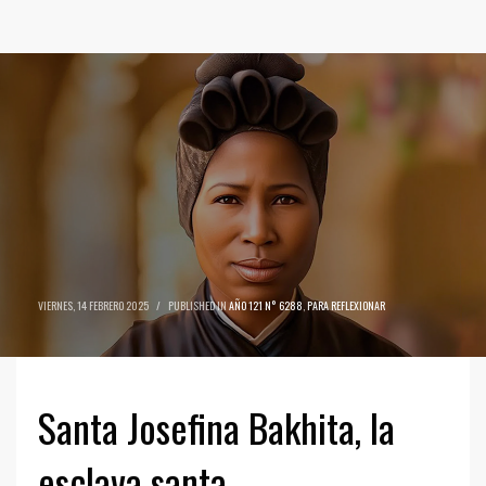
VIERNES, 14 FEBRERO 2025
/
PUBLISHED IN
AÑO 121 N° 6288
,
PARA REFLEXIONAR
Santa Josefina Bakhita, la
esclava santa