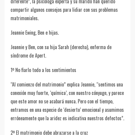
diferente”, la psicóloga experta y su marido han querido
compartir algunos consejos para lidiar con sus problemas
matrimoniales.
Jeannie Ewing, Ben e hijas.
Jeannie y Ben, con su hija Sarah (derecha), enferma de
síndrome de Apert.
1º No fiarlo todo a los sentimientos
“Al comienzo del matrimonio” explica Jeannie, “sentimos una
conexión muy fuerte, ‘química’, con nuestro cónyuge, y parece
que este amor no se acabará nunca. Pero con el tiempo,
entramos en una especie de ‘desierto’ emocional y asumimos
erróneamente que la aridez es indicativa nuestros defectos”.
2º El matrimonio debe abrazarse a la cruz