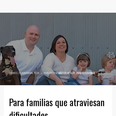
VIERNES, 29 NOVIEMBRE 2024
/
PUBLISHED IN
AÑO 120 N° 6277
,
PARA REFLEXIONAR
Para familias que atraviesan
dificultades