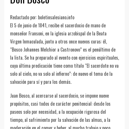
Redactado por: boletinsalesiano.info
El 5 de junio de 1841, recibe el sacerdocio de mano de
monseñor Fransoni, en la iglesia arzobispal de la Beata
Virgen Inmaculada, junto a otros once nuevos curas: él,
“Bosco Johannes Melchior a Castronovo” es el penúltimo de
la lista. Se ha preparado al evento con ejercicios espirituales,
cuya última predicación tiene como título “El sacerdote no va
solo al cielo, no va solo al infierno”: de nuevo el tema de la
salvación para sí y para los demás.
Juan Bosco, al acercarse al sacerdocio, se impone nueve
propósitos, casi todos de carácter penitencial: desde los
paseos solo por necesidad, a la ocupación rigurosa del
tiempo, al sufrimiento por la salvación de las almas, a la
moderación en el comer y beber, al mucho trabajo y poco