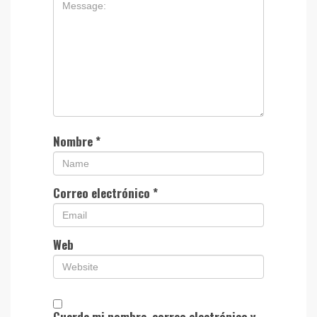
Nombre
*
Correo electrónico
*
Web
Guarda mi nombre, correo electrónico y