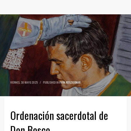
VIERNES, 30 MAYO 2025
/
PUBLISHED IN
PARA REFLEXIONAR
Ordenación sacerdotal de
Don Bosco