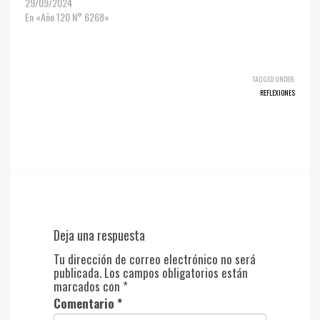
29/09/2024
En «Año 120 N° 6268»
TAGGED UNDER:
REFLEXIONES
Deja una respuesta
Tu dirección de correo electrónico no será
publicada.
Los campos obligatorios están
marcados con
*
Comentario
*