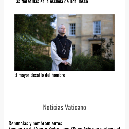
Las florecillas en la escuela de Don Bosco
El mayor desafío del hombre
Noticias Vaticano
Renuncias y nombramientos
Encuentro del Santo Padre León XIV en Asís con motivo del