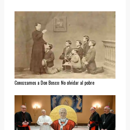
Conozcamos a Don Bosco: No olvidar al pobre