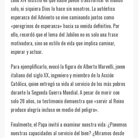
León XIV insistió en que nadie puede transformar el mundo
solo, ni siquiera Dios lo hace sin nosotros. La auténtica
esperanza del Adviento se vive caminando juntos como
«peregrinos de esperanza» hacia su venida definitiva. Por
ello, recordó que el lema del Jubileo no es solo una frase
motivadora, sino un estilo de vida que implica caminar,
esperar y actuar.
Para ejemplificarlo, evocó la figura de Alberto Marvelli, joven
italiano del siglo XX, ingeniero y miembro de la Acción
Católica, quien entregó su vida al servicio de los más pobres
durante la Segunda Guerra Mundial. A pesar de morir con
solo 28 años, su testimonio demuestra que «servir al Reino
produce alegría incluso en medio del peligro».
Finalmente, el Papa invitó a examinar nuestra vida: ¿Ponemos
nuestras capacidades al servicio del bien? ¿Miramos desde