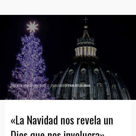
DOMINGO, 14 DICIEMBRE 2025
/
PUBLISHED IN
PARA REFLEXIONAR
«La Navidad nos revela un
Dios que nos involucra»