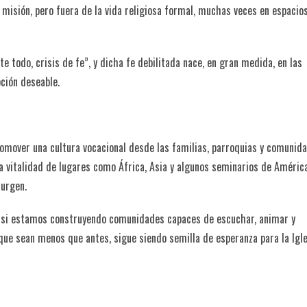
 misión, pero fuera de la vida religiosa formal, muchas veces en espacio
te todo, crisis de fe”, y dicha fe debilitada nace, en gran medida, en las
ción deseable.
promover una cultura vocacional desde las familias, parroquias y comunid
La vitalidad de lugares como África, Asia y algunos seminarios de Améric
surgen.
o si estamos construyendo comunidades capaces de escuchar, animar y
que sean menos que antes, sigue siendo semilla de esperanza para la Igle