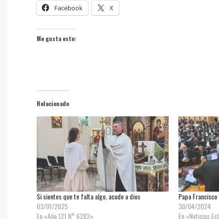
Facebook
X
Me gusta esto:
Relacionado
Si sientes que te falta algo, acude a dios
Papa Francisco 
03/01/2025
30/04/2024
En «Año 121 N° 6282»
En «Noticias Ec