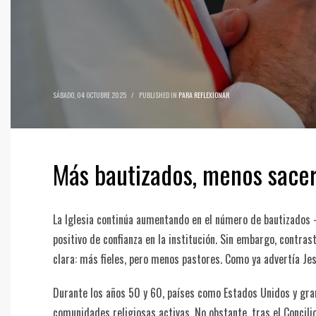
SÁBADO, 04 OCTUBRE 2025
/
PUBLISHED IN
PARA REFLEXIONAR
Más bautizados, menos sace
La Iglesia continúa aumentando en el número de bautizados
positivo de confianza en la institución. Sin embargo, contras
clara: más fieles, pero menos pastores. Como ya advertía Jes
Durante los años 50 y 60, países como Estados Unidos y gran
comunidades religiosas activas. No obstante, tras el Concil