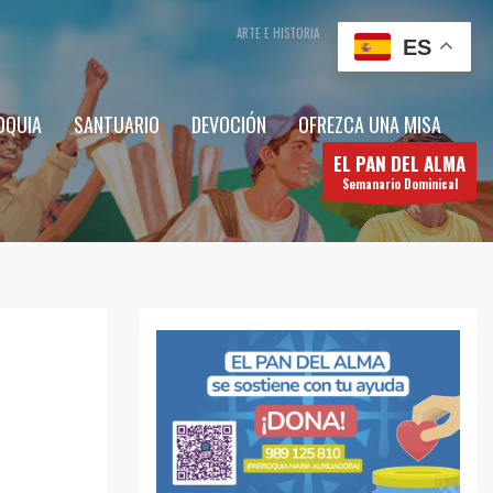
ARTE E HISTORIA
CONTÁCTENOS
ES
OQUIA
SANTUARIO
DEVOCIÓN
OFREZCA UNA MISA
EL PAN DEL ALMA
Semanario Dominical