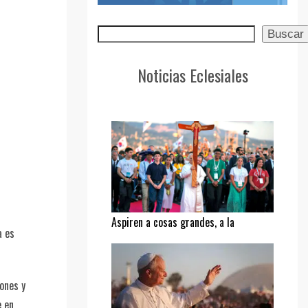
Buscar
Buscar
Noticias Eclesiales
Aspiren a cosas grandes, a la
a es
santidad
ones y
e en