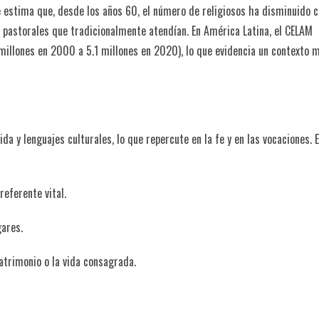
e estima que, desde los años 60, el número de religiosos ha disminuido c
 pastorales que tradicionalmente atendían. En América Latina, el CELAM
millones en 2000 a 5.1 millones en 2020), lo que evidencia un contexto 
 y lenguajes culturales, lo que repercute en la fe y en las vocaciones. 
referente vital.
gares.
atrimonio o la vida consagrada.