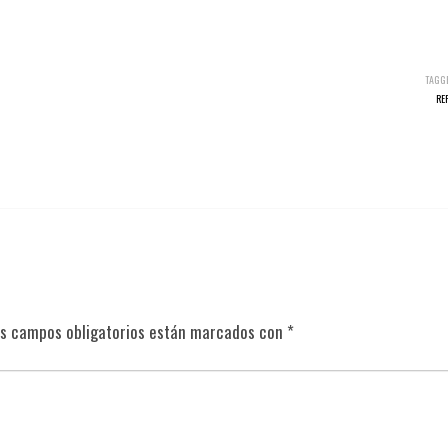
TAGG
RE
s campos obligatorios están marcados con
*