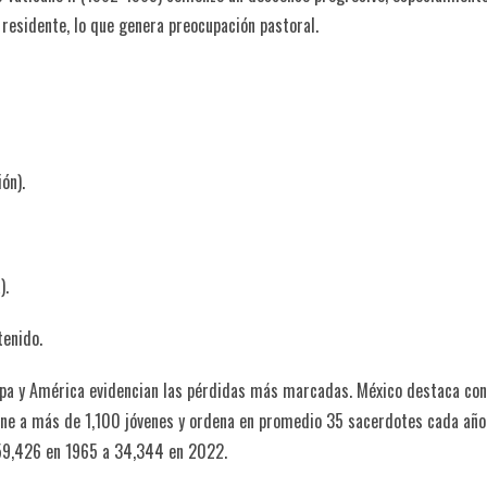
residente, lo que genera preocupación pastoral.
ón).
).
enido.
pa y América evidencian las pérdidas más marcadas. México destaca con
ne a más de 1,100 jóvenes y ordena en promedio 35 sacerdotes cada año.
 59,426 en 1965 a 34,344 en 2022.