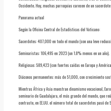
Occidente. Hoy, muchas parroquias carecen de un sacerdote 
Panorama actual
Según la Oficina Central de Estadísticas del Vaticano:
Sacerdotes: 407,000 en todo el mundo (con una leve reducci
Seminaristas: 106,495 en 2023 (un 1.8% menos en un año).
Religiosas: 589,423 (con fuertes caídas en Europa y América
Diáconos permanentes: más de 51,000, con crecimiento sost
Mientras África y Asia muestran dinamismo vocacional, Euro
seminario de Guadalajara, el más grande del mundo, que reú
contraste, en EE.UU. el número total de sacerdotes pasó de