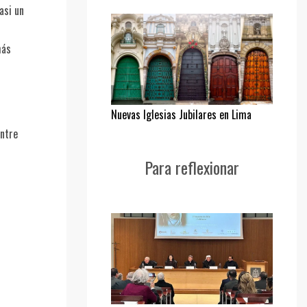
asi un
más
Nuevas Iglesias Jubilares en Lima
Entre
Para reflexionar