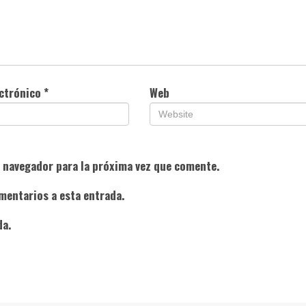
ectrónico
*
Web
e navegador para la próxima vez que comente.
mentarios a esta entrada.
da.