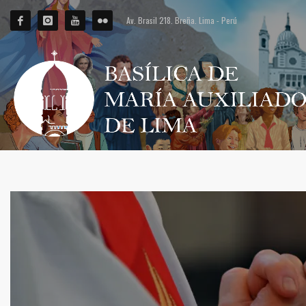
Av. Brasil 218. Breña. Lima - Perú