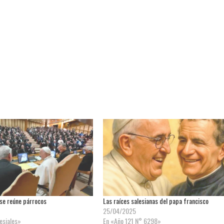
se reúne párrocos
Las raíces salesianas del papa francisco
25/04/2025
lesiales»
En «Año 121 N° 6298»