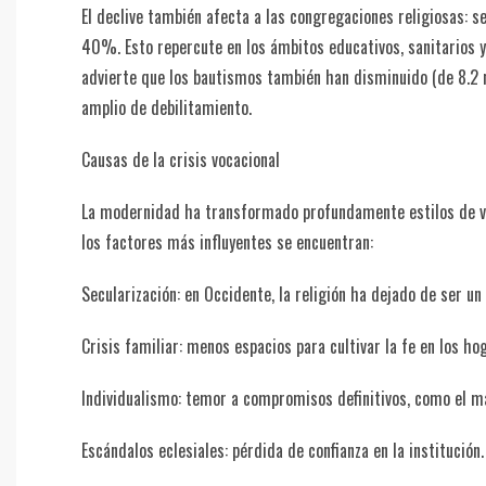
El declive también afecta a las congregaciones religiosas: s
40%. Esto repercute en los ámbitos educativos, sanitarios y
advierte que los bautismos también han disminuido (de 8.2 
amplio de debilitamiento.
Causas de la crisis vocacional
La modernidad ha transformado profundamente estilos de vida
los factores más influyentes se encuentran:
Secularización: en Occidente, la religión ha dejado de ser un 
Crisis familiar: menos espacios para cultivar la fe en los ho
Individualismo: temor a compromisos definitivos, como el m
Escándalos eclesiales: pérdida de confianza en la institución.