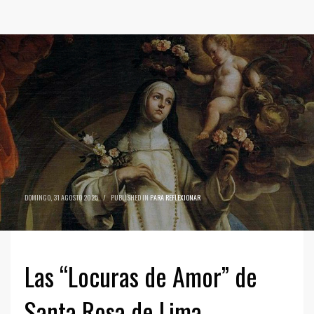
DOMINGO, 31 AGOSTO 2025
/
PUBLISHED IN
PARA REFLEXIONAR
Las “Locuras de Amor” de
Santa Rosa de Lima