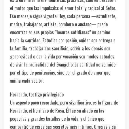
está en imitar literalmente sus prácticas, sino en descubrir
el motor que las impulsaba: el amor total y radical al Señor.
Ese mensaje sigue vigente. Hoy, cada persona —estudiante,
madre, trabajador, artista, bombero o anciano— puede
encontrar en sus propias “locuras cotidianas” un camino
hacia la santidad. Estudiar con pasión, cuidar con entrega a
la familia, trabajar con sacrificio, servir a los demás con
generosidad o dar la vida por vocación son modos actuales
de vivir la radicalidad del Evangelio. La santidad no se mide
por el tipo de penitencias, sino por el grado de amor que
anima cada acción.
Hernando, testigo privilegiado
Un aspecto poco recordado, pero significativo, es la figura de
Hernando, el hermano de Rosa. Él fue su aliado en las
pequeñas y grandes batallas de la vida, y el único que
compartió de cerca sus secretos más íntimos. Gracias a su