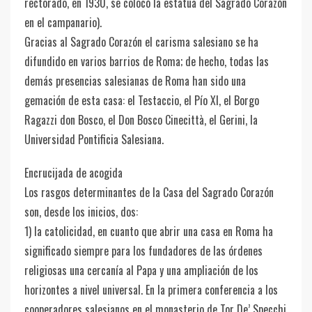
rectorado, en 1930, se colocó la estatua del Sagrado Corazón
en el campanario).
Gracias al Sagrado Corazón el carisma salesiano se ha
difundido en varios barrios de Roma; de hecho, todas las
demás presencias salesianas de Roma han sido una
gemación de esta casa: el Testaccio, el Pío XI, el Borgo
Ragazzi don Bosco, el Don Bosco Cinecittà, el Gerini, la
Universidad Pontificia Salesiana.
Encrucijada de acogida
Los rasgos determinantes de la Casa del Sagrado Corazón
son, desde los inicios, dos:
1) la catolicidad, en cuanto que abrir una casa en Roma ha
significado siempre para los fundadores de las órdenes
religiosas una cercanía al Papa y una ampliación de los
horizontes a nivel universal. En la primera conferencia a los
cooperadores salesianos en el monasterio de Tor De’ Specchi