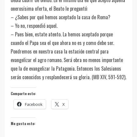
debía cubrir de olvido. En el mismo día en que aceptó aquella
onerosísima oferta, el Beato le preguntó:
– ¿Sabes por qué hemos aceptado la casa de Roma?
– Yo no, respondió aquel.
– Pues bien, estate atento. La hemos aceptado porque
cuando el Papa sea el que ahora no es y como debe ser.
Pondremos en nuestra casa la estación central para
evangelizar el agro romano. Será obra no menos importante
que la de evangelizar la Patagonia. Entonces los Salesianos
serán conocidos y resplandecerá su gloria. (MB XIV, 591-592).
Comparte esto:
Facebook
X
Me gusta esto: