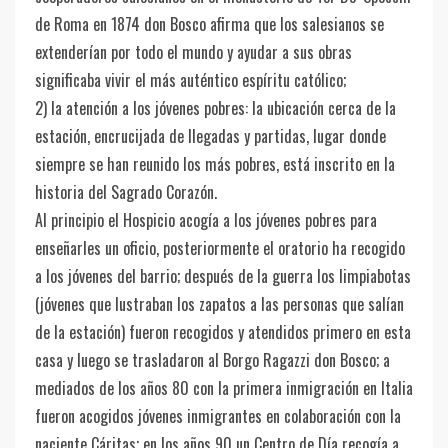
de Roma en 1874 don Bosco afirma que los salesianos se
extenderían por todo el mundo y ayudar a sus obras
significaba vivir el más auténtico espíritu católico;
2) la atención a los jóvenes pobres: la ubicación cerca de la
estación, encrucijada de llegadas y partidas, lugar donde
siempre se han reunido los más pobres, está inscrito en la
historia del Sagrado Corazón.
Al principio el Hospicio acogía a los jóvenes pobres para
enseñarles un oficio, posteriormente el oratorio ha recogido
a los jóvenes del barrio; después de la guerra los limpiabotas
(jóvenes que lustraban los zapatos a las personas que salían
de la estación) fueron recogidos y atendidos primero en esta
casa y luego se trasladaron al Borgo Ragazzi don Bosco; a
mediados de los años 80 con la primera inmigración en Italia
fueron acogidos jóvenes inmigrantes en colaboración con la
naciente Cáritas; en los años 90 un Centro de Día recogía a