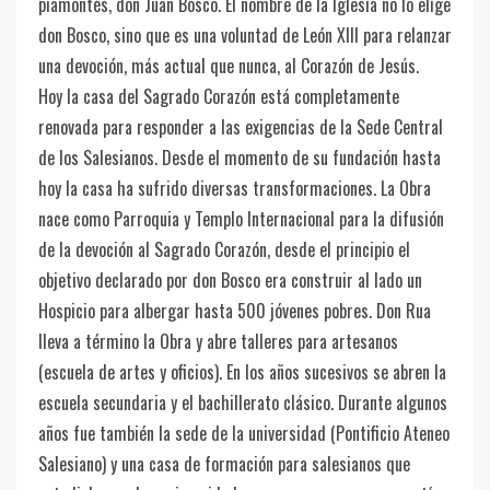
piamontés, don Juan Bosco. El nombre de la Iglesia no lo elige
don Bosco, sino que es una voluntad de León XIII para relanzar
una devoción, más actual que nunca, al Corazón de Jesús.
Hoy la casa del Sagrado Corazón está completamente
renovada para responder a las exigencias de la Sede Central
de los Salesianos. Desde el momento de su fundación hasta
hoy la casa ha sufrido diversas transformaciones. La Obra
nace como Parroquia y Templo Internacional para la difusión
de la devoción al Sagrado Corazón, desde el principio el
objetivo declarado por don Bosco era construir al lado un
Hospicio para albergar hasta 500 jóvenes pobres. Don Rua
lleva a término la Obra y abre talleres para artesanos
(escuela de artes y oficios). En los años sucesivos se abren la
escuela secundaria y el bachillerato clásico. Durante algunos
años fue también la sede de la universidad (Pontificio Ateneo
Salesiano) y una casa de formación para salesianos que