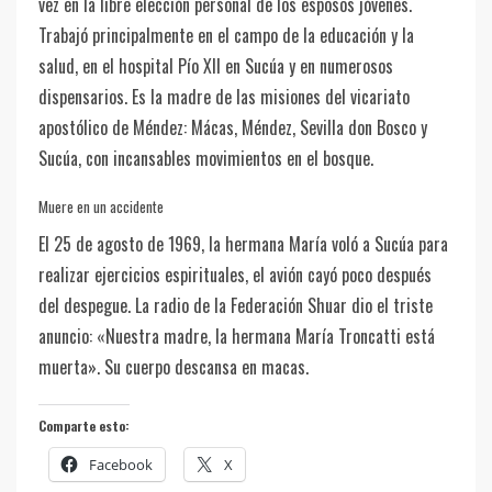
vez en la libre elección personal de los esposos jóvenes.
Trabajó principalmente en el campo de la educación y la
salud, en el hospital Pío XII en Sucúa y en numerosos
dispensarios. Es la madre de las misiones del vicariato
apostólico de Méndez: Mácas, Méndez, Sevilla don Bosco y
Sucúa, con incansables movimientos en el bosque.
Muere en un accidente
El 25 de agosto de 1969, la hermana María voló a Sucúa para
realizar ejercicios espirituales, el avión cayó poco después
del despegue. La radio de la Federación Shuar dio el triste
anuncio: «Nuestra madre, la hermana María Troncatti está
muerta». Su cuerpo descansa en macas.
Comparte esto:
Facebook
X