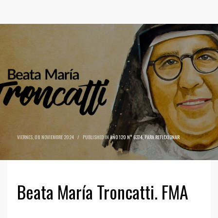
VIERNES, 08 NOVIEMBRE 2024
/
PUBLISHED IN
AÑO 120 N° 6274
,
PARA REFLEXIONAR
Beata María Troncatti. FMA