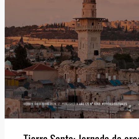
VIERNES, 04 OCTUBRE 2024
/
PUBLISHED IN
AÑO 120 N° 6269
,
NOTICIAS ECLESIALES
Tierra Santa: Jornada de ora