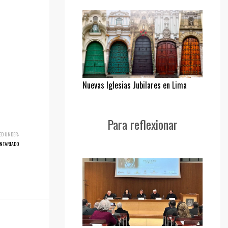
Nuevas Iglesias Jubilares en Lima
Para reflexionar
ED UNDER:
NTARIADO