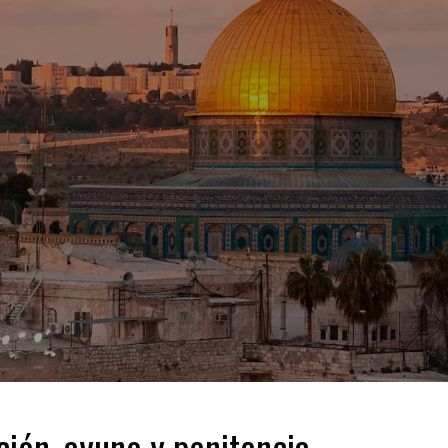
ción, ayuno y penitencia