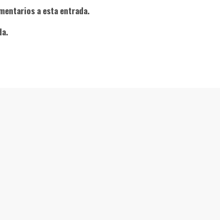
mentarios a esta entrada.
da.