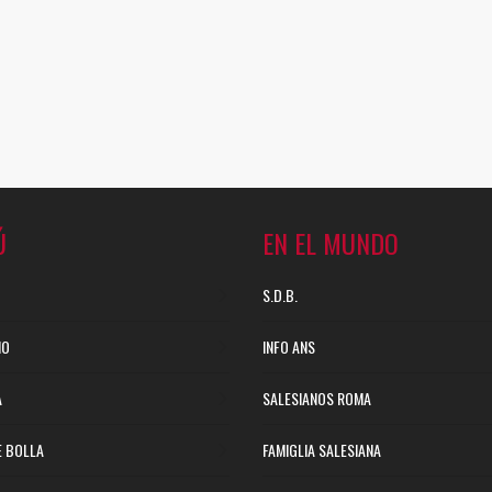
Ú
EN EL MUNDO
S.D.B.
NO
INFO ANS
A
SALESIANOS ROMA
E BOLLA
FAMIGLIA SALESIANA