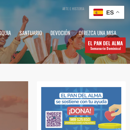
ARTE E HISTORIA
CONTÁCTENOS
ES
OQUIA
SANTUARIO
DEVOCIÓN
OFREZCA UNA MISA
EL PAN DEL ALMA
Semanario Dominical