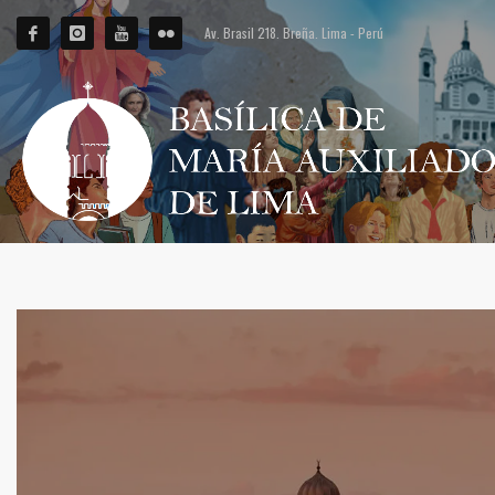
Av. Brasil 218. Breña. Lima - Perú