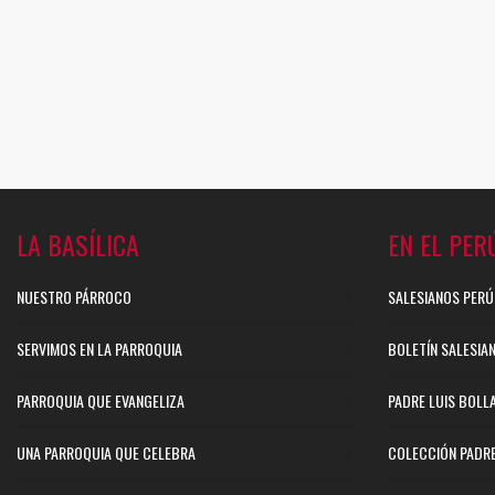
LA BASÍLICA
EN EL PER
NUESTRO PÁRROCO
SALESIANOS PERÚ
SERVIMOS EN LA PARROQUIA
BOLETÍN SALESIA
PARROQUIA QUE EVANGELIZA
PADRE LUIS BOLL
UNA PARROQUIA QUE CELEBRA
COLECCIÓN PADR