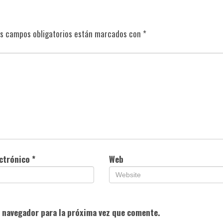
s campos obligatorios están marcados con
*
ectrónico
*
Web
e navegador para la próxima vez que comente.