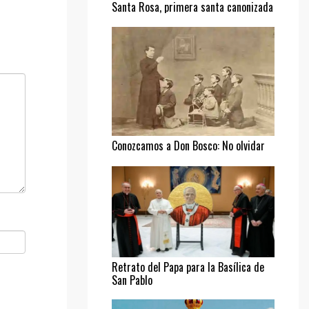
Santa Rosa, primera santa canonizada
Conozcamos a Don Bosco: No olvidar
al pobre
Retrato del Papa para la Basílica de
San Pablo