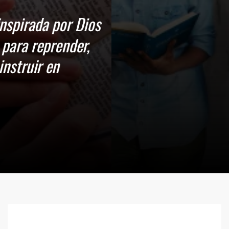
 Dios
er,