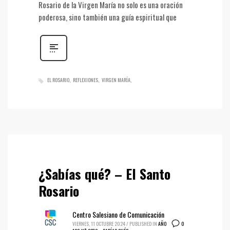
Rosario de la Virgen María no solo es una oración
poderosa, sino también una guía espiritual que
EL ROSARIO
REFLEXIONES
VIRGEN MARÍA
¿Sabías qué? – El Santo
Rosario
Centro Salesiano de Comunicación
0
VIERNES, 11 OCTUBRE 2024
/
PUBLISHED IN
AÑO