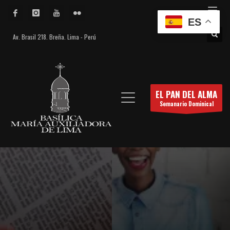
ES
Av. Brasil 218. Breña. Lima - Perú
EL PAN DEL ALMA
Semanario Dominical