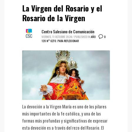
La Virgen del Rosario y el
Rosario de la Virgen
Centro Salesiano de Comunicación
0
VIERNES, 11 OCTUBRE 2024
/
PUBLISHED IN
AÑO
120 N° 6270
,
PARA REFLEXIONAR
La devoción a la Virgen María es uno de los pilares
más importantes de la fe católica, y una de las
formas más profundas y significativas de expresar
esta devoción es a través del rezo del Rosario. El