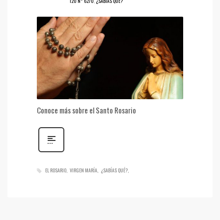
120 N° 6270
,
¿SABÍAS QUÉ?
Conoce más sobre el Santo Rosario
EL ROSARIO
VIRGEN MARÍA
¿SABÍAS QUÉ?