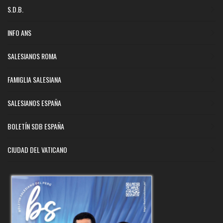
S.D.B.
INFO ANS
SALESIANOS ROMA
FAMIGLIA SALESIANA
SALESIANOS ESPAÑA
BOLETÍN SDB ESPAÑA
CIUDAD DEL VATICANO