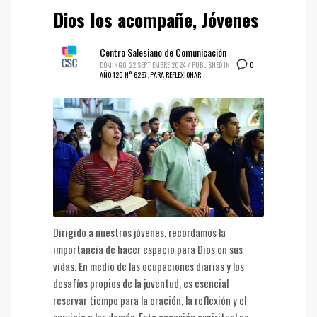
Dios los acompañe, Jóvenes
Centro Salesiano de Comunicación
0
DOMINGO, 22 SEPTIEMBRE 2024
/
PUBLISHED IN
AÑO 120 N° 6267
,
PARA REFLEXIONAR
Dirigido a nuestros jóvenes, recordamos la
importancia de hacer espacio para Dios en sus
vidas. En medio de las ocupaciones diarias y los
desafíos propios de la juventud, es esencial
reservar tiempo para la oración, la reflexión y el