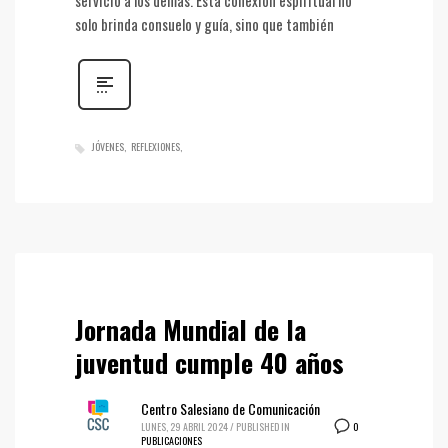
servicio a los demás. Esta conexión espiritual no
solo brinda consuelo y guía, sino que también
JÓVENES
REFLEXIONES
Jornada Mundial de la
juventud cumple 40 años
Centro Salesiano de Comunicación
0
LUNES, 29 ABRIL 2024
/
PUBLISHED IN
PUBLICACIONES